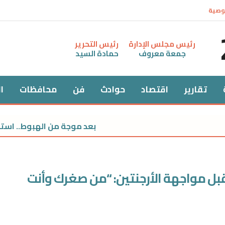
وصية
رئيس مجلس الإدارة
رئيس التحرير
جمعة معروف
حمادة السيد
تقارير
اقتصاد
حوادث
فن
محافظات
ا
بعد موجة من الهبوط.. استقرار سع
 مواجهة الأرجنتين: “من صغرك وأنت