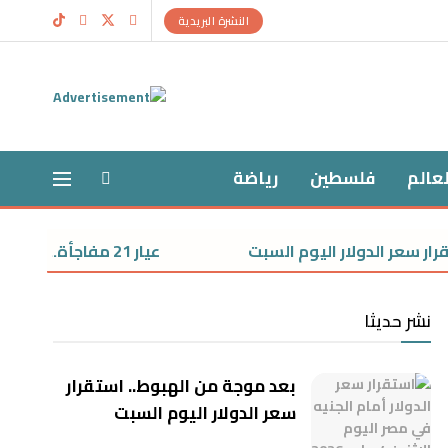
النشرة البريدية
لعالم
فلسطين
رياضة
ر الدولار اليوم السبت
عيار 21 مفاجأة.. استقرار سعر الذهب اليوم السبت
نشر حديثا
بعد موجة من الهبوط.. استقرار
سعر الدولار اليوم السبت