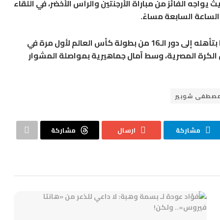
قب منتخب مصر منافسه في دور الـ16، حيث يواجه الفائز من مباراة الأرجنتين والرأس الأخضر، في اللقاء
وكان المنتخب الوطني قد حقق إنجازًا تاريخيًا بتأهله إلى دور الـ16 من بطولة كأس العالم لأول مرة في
الكرة المصرية، وسط آمال جماهيرية بمواصلة المشوار
صطفى شوبير
مشاركة
ارسال
مشاركة