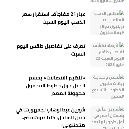
عيار 21 مفاجأة.. استقرار سعر
الذهب اليوم السبت
تعرف على تفاصيل طقس اليوم
السبت
«تنظيم الاتصالات» يحسم
الجدل حول خطوط المحمول
مجهولة المصدر
شيرين عبدالوهاب لجمهورها في
حفل الساحل: كلنا صوت مصر..
هتجننوني!