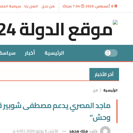
📆 8 أغسطس، 2026 🕓 7:54 صباحًا
من نحن
اتصل بنا
سياسة الخص
الرئيسية
أخبار
سياسة
آخر الأخبار
الرئيسية
فن
ماجد المصري يدعم مصطفى شوبير قبل
وحش”
كتب:
ملك محمد
الأثنين 6 يوليو 2026 | 4:55 م