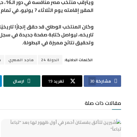
ويتر
المقرر إقامته يوم الثلاثاء 7 يوليو، في تمام الساعة السابعة مساءً.
تاريخه، ليواصل كتابة صفحة جديدة في سجل 
وتحقيق نتائج مميزة في البطولة.
الكلمات الدلالية:
الدولة 24
ماجد المصري
م
مشاركة
30
تغريد
19
ارسال
مقالات ذات صلة