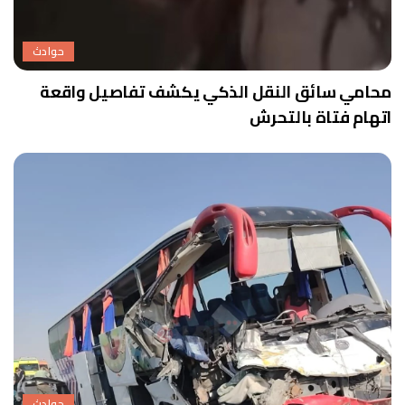
حوادث
محامي سائق النقل الذكي يكشف تفاصيل واقعة
اتهام فتاة بالتحرش
حوادث