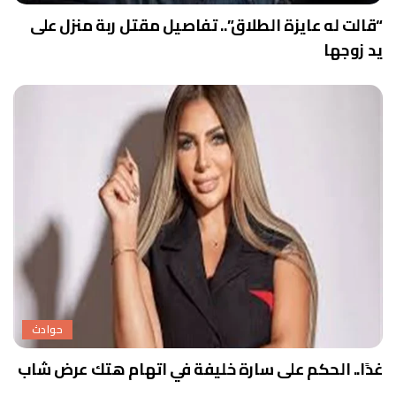
“قالت له عايزة الطلاق”.. تفاصيل مقتل ربة منزل على
يد زوجها
حوادث
غدًا.. الحكم على سارة خليفة في اتهام هتك عرض شاب