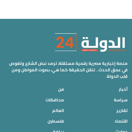
منصة إخبارية مصرية رقمية مستقلة، ترصد نبض الشارع وتغوص
في عمق الحدث.. ننقل الحقيقة كما هي، بصوت المواطن ومن
قلب الدولة.
أخبار
فن
سياسة
محافظات
تقارير
العالم
اقتصاد
فلسطين
حوادث
رياضة