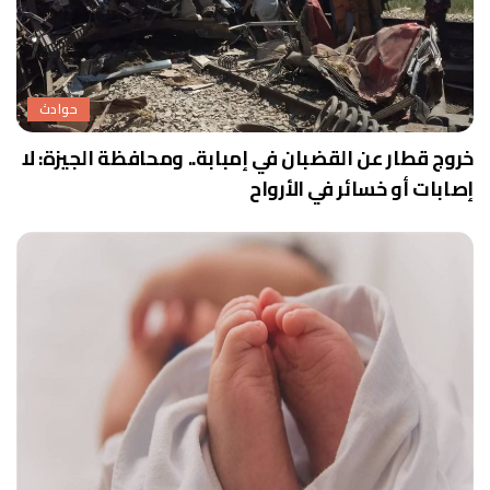
حوادث
خروج قطار عن القضبان في إمبابة.. ومحافظة الجيزة: لا
إصابات أو خسائر في الأرواح