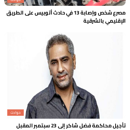
مصرع شخص وإصابة 13 في حادث أتوبيس على الطريق
الإقليمي بالشرقية
حوادث
تأجيل محاكمة فضل شاكر إلى 23 سبتمبر المقبل