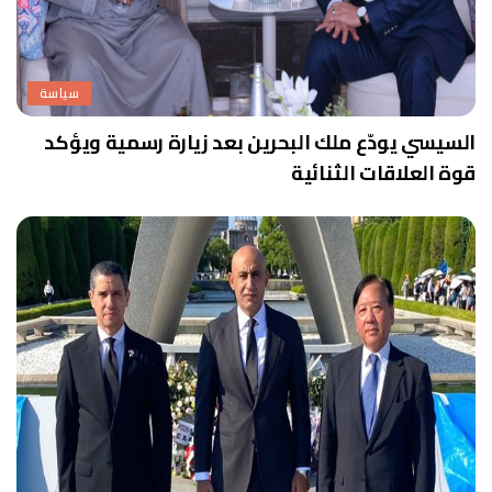
سياسة
السيسي يودّع ملك البحرين بعد زيارة رسمية ويؤكد
قوة العلاقات الثنائية