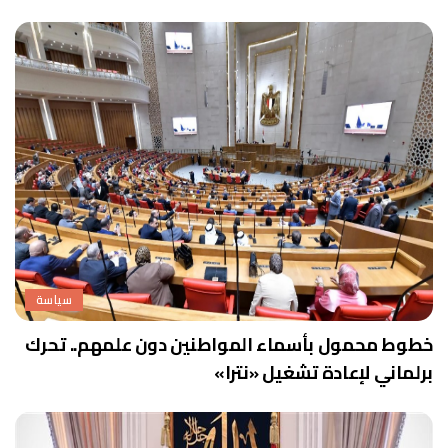
سياسة
خطوط محمول بأسماء المواطنين دون علمهم.. تحرك
برلماني لإعادة تشغيل «نترا»