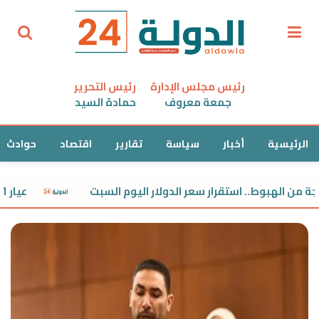
رئيس مجلس الإدارة
رئيس التحرير
جمعة معروف
حمادة السيد
الرئيسية
أخبار
سياسة
تقارير
اقتصاد
حوادث
بوط.. استقرار سعر الدولار اليوم السبت
عيار 21 مفاجأة.. استقرار سعر الذهب اليوم السبت