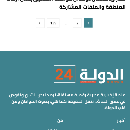
المنطقة والملفات المشتركة
139
…
2
1
منصة إخبارية مصرية رقمية مستقلة، ترصد نبض الشارع وتغوص
في عمق الحدث.. ننقل الحقيقة كما هي، بصوت المواطن ومن
قلب الدولة.
أخبار
فن