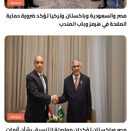
سياسة
مصر والسعودية وباكستان وتركيا تؤكد ضرورة حماية
الملاحة في هرمز وباب المندب
سياسة
مصر وباكستان تؤكدان مواصلة التنسيق بشأن أزمات