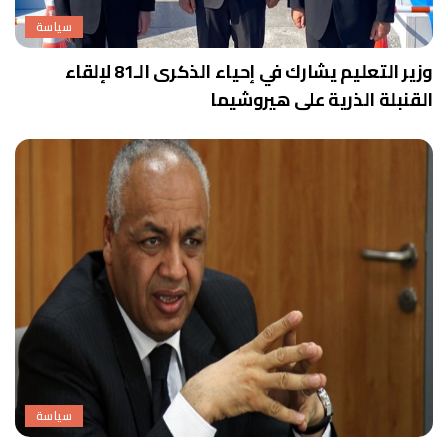
سياسة
وزير التعليم يشارك في إحياء الذكرى الـ81 لإلقاء
القنبلة الذرية على هيروشيما
سياسة