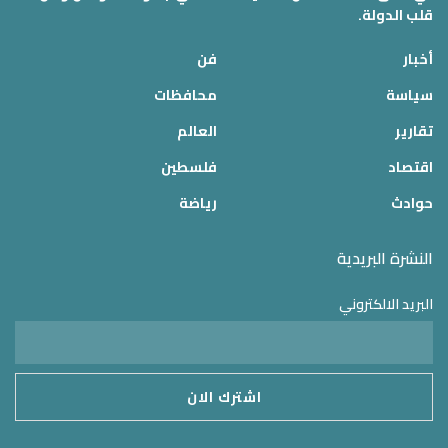
قلب الدولة.
أخبار
فن
سياسة
محافظات
تقارير
العالم
اقتصاد
فلسطين
حوادث
رياضة
النشرة البريدية
البريد الالكتروني