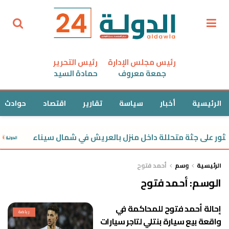
رئيس مجلس الإدارة
رئيس التحرير
جمعة معروف
حمادة السيد
الرئيسية
أخبار
سياسة
تقارير
اقتصاد
حوادث
ثور على جثة متحللة داخل منزل بالعريش في شمال سيناء
الرئيسية
وسم
أحمد فتوح
الوسم:
أحمد فتوح
إحالة أحمد فتوح للمحاكمة في
رياضة
واقعة بيع سيارة بنتلي لتاجر سيارات