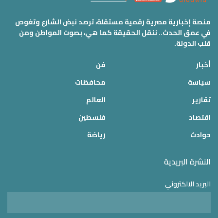
منصة إخبارية مصرية رقمية مستقلة، ترصد نبض الشارع وتغوص
في عمق الحدث.. ننقل الحقيقة كما هي، بصوت المواطن ومن
قلب الدولة.
أخبار
فن
سياسة
محافظات
تقارير
العالم
اقتصاد
فلسطين
حوادث
رياضة
النشرة البريدية
البريد الالكتروني