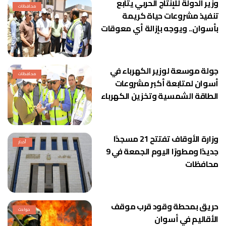
وزير الدولة للإنتاج الحربي يتابع
محافظات
تنفيذ مشروعات حياة كريمة
بأسوان.. ويوجه بإزالة أي معوقات
جولة موسعة لوزير الكهرباء في
محافظات
أسوان لمتابعة أكبر مشروعات
الطاقة الشمسية وتخزين الكهرباء
وزارة الأوقاف تفتتح 21 مسجدًا
أخبار
جديدًا ومطورًا اليوم الجمعة في 9
محافظات
حريق بمحطة وقود قرب موقف
حوادث
الأقاليم في أسوان