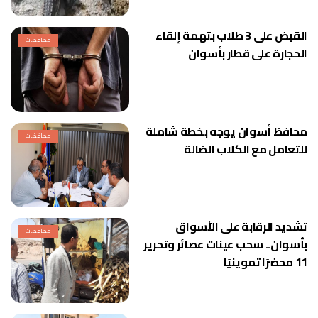
القبض على 3 طلاب بتهمة إلقاء
محافظات
الحجارة على قطار بأسوان
محافظ أسوان يوجه بخطة شاملة
محافظات
للتعامل مع الكلاب الضالة
تشديد الرقابة على الأسواق
محافظات
بأسوان.. سحب عينات عصائر وتحرير
11 محضرًا تموينيًا