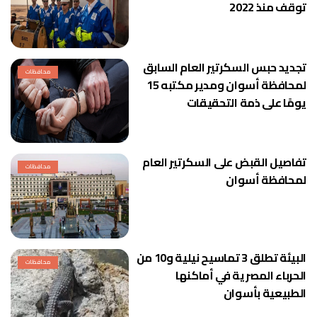
توقف منذ 2022
تجديد حبس السكرتير العام السابق
محافظات
لمحافظة أسوان ومدير مكتبه 15
يومًا على ذمة التحقيقات
تفاصيل القبض على السكرتير العام
محافظات
لمحافظة أسوان
البيئة تطلق 3 تماسيح نيلية و10 من
محافظات
الحرباء المصرية في أماكنها
الطبيعية بأسوان