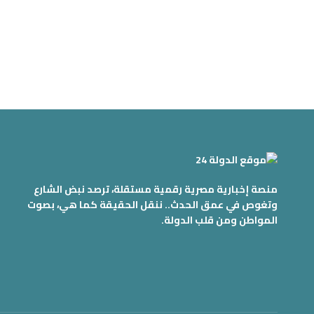
منصة إخبارية مصرية رقمية مستقلة، ترصد نبض الشارع
وتغوص في عمق الحدث.. ننقل الحقيقة كما هي، بصوت
المواطن ومن قلب الدولة.