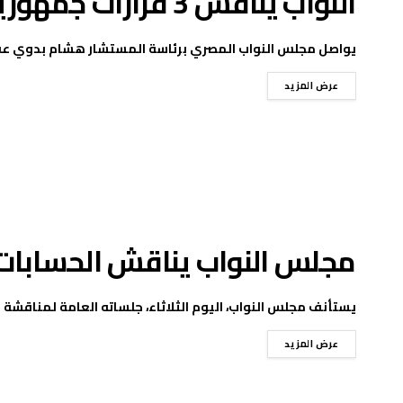
النواب يناقش 3 قرارات جمهورية اليوم
يواصل مجلس النواب المصري برئاسة المستشار هشام بدوي عقد جل
عرض المزيد
مجلس النواب يناقش الحسابات ا
يستأنف مجلس النواب، اليوم الثلاثاء، جلساته العامة لمناقشة عد
عرض المزيد