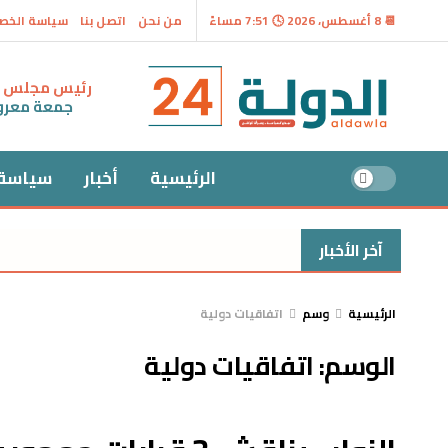
📆 8 أغسطس، 2026 🕓 7:51 مساءً
من نحن
اتصل بنا
سياسة الخص
رئيس مجلس ال
جمعة معر
الرئيسية
أخبار
سياسة
آخر الأخبار
الرئيسية
وسم
اتفاقيات دولية
الوسم:
اتفاقيات دولية