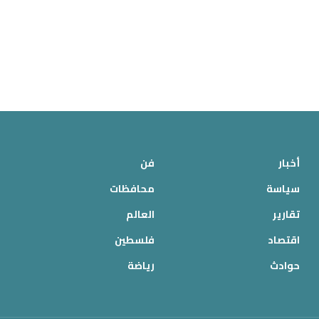
أخبار
فن
سياسة
محافظات
تقارير
العالم
اقتصاد
فلسطين
حوادث
رياضة