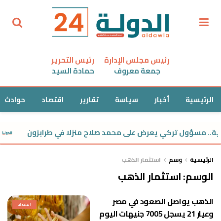
رئيس مجلس الإدارة
رئيس التحرير
جمعة معروف
حمادة السيد
الرئيسية
أخبار
سياسة
تقارير
اقتصاد
حوادث
ية.. مسؤول تركي يعرض على محمد صلاح منزلا في طرابزون
الرئيسية
وسم
استثمار الذهب
الوسم:
استثمار الذهب
الذهب يواصل الصعود في مصر
اقتصاد
وعيار 21 يسجل 7005 جنيهات اليوم