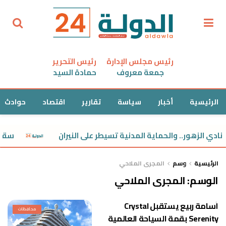
رئيس مجلس الإدارة
رئيس التحرير
جمعة معروف
حمادة السيد
الرئيسية
أخبار
سياسة
تقارير
اقتصاد
حوادث
ادي الزهور.. والحماية المدنية تسيطر على النيران
سقوط أس
الرئيسية
وسم
المجرى الملاحي
الوسم:
المجرى الملاحي
أسامة ربيع يستقبل Crystal
محافظات
Serenity بقمة السياحة العالمية