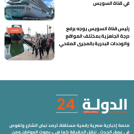
في قناة السويس
رئيس قناة السويس يوجه برفع
اقتصاد
درجة الجاهزية بمختلف المواقع
والوحدات البحرية بالمجرى الملاحي
منصة إخبارية مصرية رقمية مستقلة، ترصد نبض الشارع وتغوص
في عمق الحدث.. ننقل الحقيقة كما هي، بصوت المواطن ومن