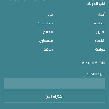
قلب الدولة.
أخبار
فن
سياسة
محافظات
تقارير
العالم
اقتصاد
فلسطين
حوادث
رياضة
النشرة البريدية
البريد الالكتروني