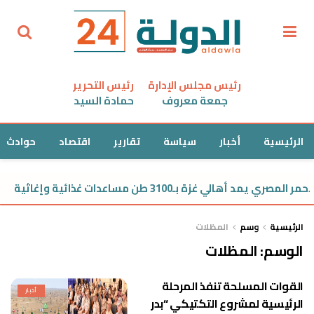
رئيس مجلس الإدارة
رئيس التحرير
جمعة معروف
حمادة السيد
الرئيسية
أخبار
سياسة
تقارير
اقتصاد
حوادث
مصري يمد أهالي غزة بـ3100 طن مساعدات غذائية وإغاثية
الرئيسية
وسم
المظلات
الوسم:
المظلات
القوات المسلحة تنفذ المرحلة
أخبار
الرئيسية لمشروع التكتيكي “بدر