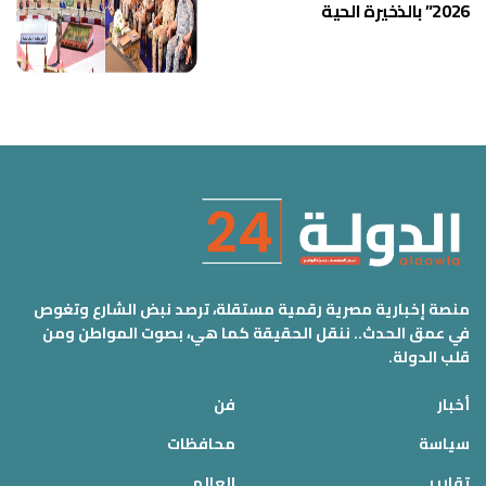
2026” بالذخيرة الحية
منصة إخبارية مصرية رقمية مستقلة، ترصد نبض الشارع وتغوص
في عمق الحدث.. ننقل الحقيقة كما هي، بصوت المواطن ومن
قلب الدولة.
أخبار
فن
سياسة
محافظات
تقارير
العالم