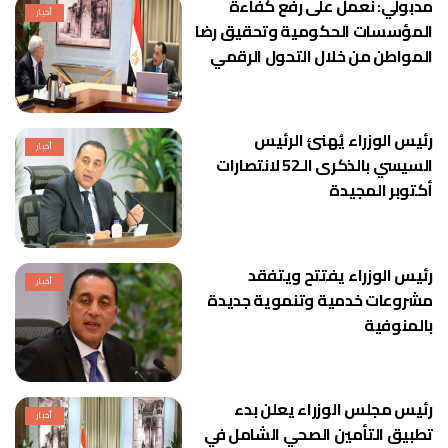
مدبولي: نعمل على رفع كفاءة
أخبار
المؤسسات الحكومية وتحقيق رضا
المواطن من خلال التحول الرقمي
رئيس الوزراء يُهنئ الرئيس
أخبار
السيسي بالذكرى الـ52 لانتصارات
أكتوبر المجيدة
رئيس الوزراء يفتتح ويتفقد
أخبار
مشروعات خدمية وتنموية جديدة
بالمنوفية
رئيس مجلس الوزراء يعلن بدء
أخبار
تطبيق التأمين الصحي الشامل في