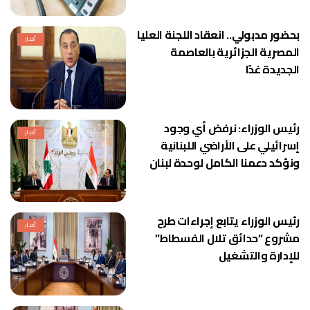
بحضور مدبولي.. انعقاد اللجنة العليا
أخبار
المصرية الجزائرية بالعاصمة
الجديدة غدًا
رئيس الوزراء: نرفض أي وجود
أخبار
إسرائيلي على الأراضي اللبنانية
ونؤكد دعمنا الكامل لوحدة لبنان
رئيس الوزراء يتابع إجراءات طرح
أخبار
مشروع “حدائق تلال الفسطاط”
للإدارة والتشغيل