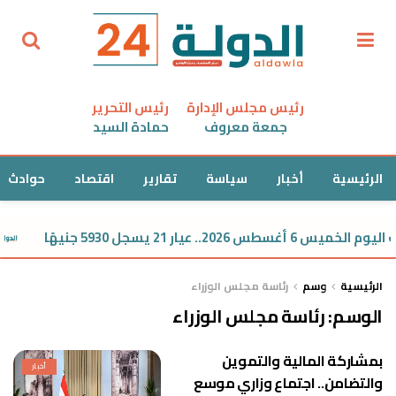
رئيس مجلس الإدارة
رئيس التحرير
جمعة معروف
حمادة السيد
الرئيسية
أخبار
سياسة
تقارير
اقتصاد
حوادث
طس 2026.. عيار 21 يسجل 5930 جنيهًا
الرئيسية
وسم
رئاسة مجلس الوزراء
الوسم:
رئاسة مجلس الوزراء
بمشاركة المالية والتموين
أخبار
والتضامن.. اجتماع وزاري موسع