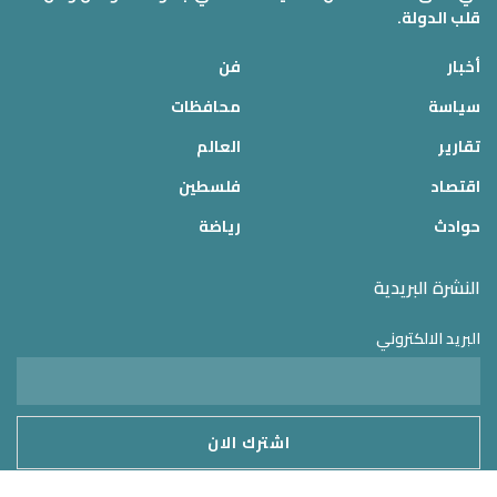
قلب الدولة.
أخبار
فن
سياسة
محافظات
تقارير
العالم
اقتصاد
فلسطين
حوادث
رياضة
النشرة البريدية
البريد الالكتروني