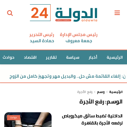
رئيس مجلس الإدارة
رئيس التحرير
جمعة معروف
حمادة السيد
الرئيسية
أخبار
سياسة
تقارير
اقتصاد
حوادث
: إلغاء القائمة مش حل.. والبديل مهر وتجهيز كامل من الزوج
الرئيسية
وسم
رفع الأجرة
الوسم:
رفع الأجرة
الداخلية تضبط سائق ميكروباص
حوادث
لرفعه الأجرة بالقاهرة