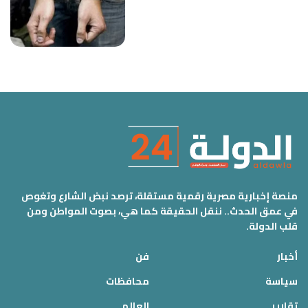
منصة إخبارية مصرية رقمية مستقلة، ترصد نبض الشارع وتغوص
في عمق الحدث.. ننقل الحقيقة كما هي، بصوت المواطن ومن
قلب الدولة.
أخبار
فن
سياسة
محافظات
تقارير
العالم