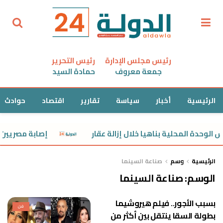
رئيس مجلس الإدارة
رئيس التحرير
جمعة معروف
حمادة السيد
الرئيسية
أخبار
سياسة
تقارير
اقتصاد
حوادث
لوحدة المحلية بناهيا خلال إزالة عقار
إصابة مصريين ف
الرئيسية
وسم
صناعة السينما
الوسم:
صناعة السينما
بسبب الأجور.. فيلم هيروشيما
فن
بطولة السقا ينتقل بين أكثر من