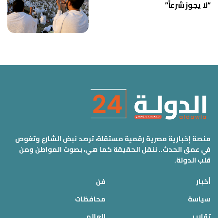
“لا يجوز شرعاً”
منصة إخبارية مصرية رقمية مستقلة، ترصد نبض الشارع وتغوص
في عمق الحدث.. ننقل الحقيقة كما هي، بصوت المواطن ومن
قلب الدولة.
أخبار
فن
سياسة
محافظات
تقارير
العالم