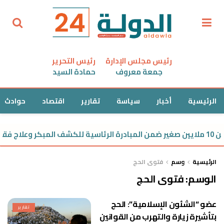
رئيس مجلس الإدارة
رئيس التحرير
جمعة معروف
حمادة السيد
الرئيسية
أخبار
سياسة
تقارير
اقتصاد
حوادث
ان السمع
الرئيسية
وسم
فتوى الحج
الوسم:
فتوى الحج
عضو “الشئون الإسلامية”: الحج
تقارير
بتأشيرة زيارة والتهرب من القوانين