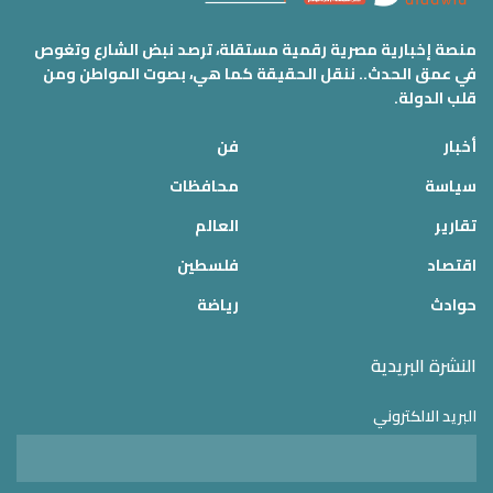
منصة إخبارية مصرية رقمية مستقلة، ترصد نبض الشارع وتغوص
في عمق الحدث.. ننقل الحقيقة كما هي، بصوت المواطن ومن
قلب الدولة.
أخبار
فن
سياسة
محافظات
تقارير
العالم
اقتصاد
فلسطين
حوادث
رياضة
النشرة البريدية
البريد الالكتروني