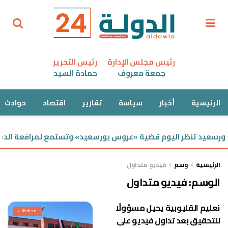
رئيس مجلس الإدارة
رئيس التحرير
جمعة معروف
حمادة السيد
الرئيسية
أخبار
سياسة
تقارير
اقتصاد
حوادث
رسعيد تنظر اليوم قضية «عروس بورسعيد» وتستمع لمرافعة الدفاع
الرئيسية
وسم
فيديو متداول
الوسم:
فيديو متداول
تعليم القليوبية يحيل مسؤولًا
محافظات
للتحقيق بعد تداول فيديو على