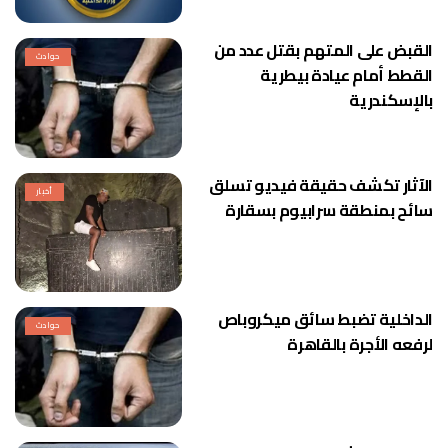
القبض على المتهم بقتل عدد من
حوادث
القطط أمام عيادة بيطرية
بالإسكندرية
الآثار تكشف حقيقة فيديو تسلق
أخبار
سائح بمنطقة سرابيوم بسقارة
الداخلية تضبط سائق ميكروباص
حوادث
لرفعه الأجرة بالقاهرة