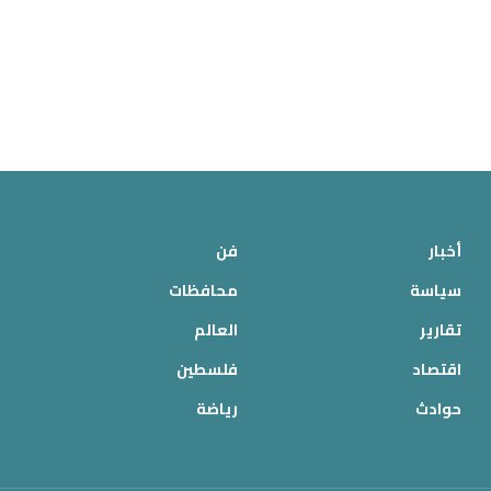
أخبار
فن
سياسة
محافظات
تقارير
العالم
اقتصاد
فلسطين
حوادث
رياضة