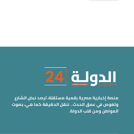
منصة إخبارية مصرية رقمية مستقلة، ترصد نبض الشارع
وتغوص في عمق الحدث.. ننقل الحقيقة كما هي، بصوت
المواطن ومن قلب الدولة.