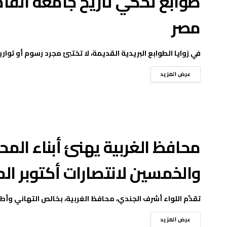
طوابع تحكي تاريخ جامعة القاه
مصر
في زوايا الطوابع البريدية القديمة، لا تختبئ مجرد رسوم أو توار
عرض المزيد
محافظ الغربية يهنئ أبناء الم
والخمسين لانتصارات أكتوبر ال
تقدَّم اللواء أشرف الجندي، محافظ الغربية، بخالص التهاني وأ
عرض المزيد