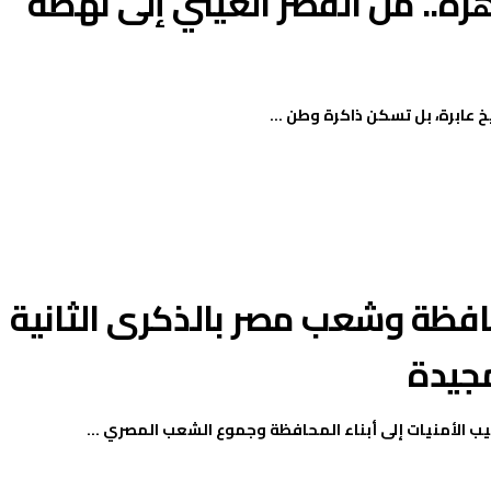
رة.. من القصر العيني إلى نهضة
يخ عابرة، بل تسكن ذاكرة وطن ...
حافظة وشعب مصر بالذكرى الثانية
مجيدة
طيب الأمنيات إلى أبناء المحافظة وجموع الشعب المصري ...