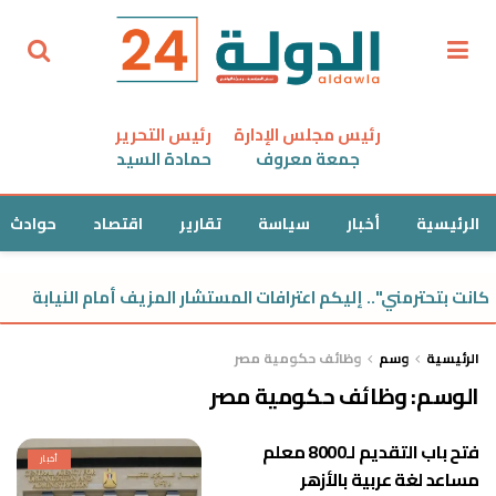
رئيس مجلس الإدارة
رئيس التحرير
جمعة معروف
حمادة السيد
الرئيسية
أخبار
سياسة
تقارير
اقتصاد
حوادث
انت بتحترمني".. إليكم اعترافات المستشار المزيف أمام النيابة
الرئيسية
وسم
وظائف حكومية مصر
الوسم:
وظائف حكومية مصر
فتح باب التقديم لـ8000 معلم
أخبار
مساعد لغة عربية بالأزهر