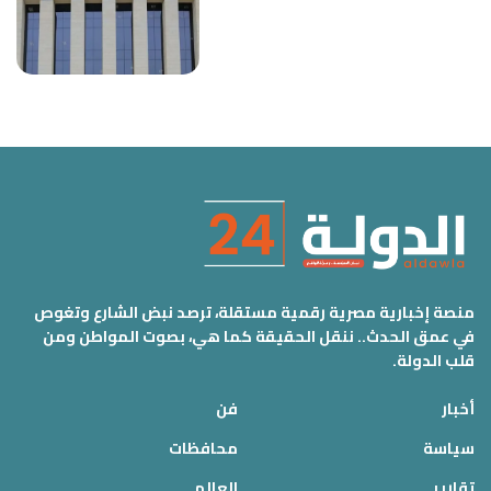
منصة إخبارية مصرية رقمية مستقلة، ترصد نبض الشارع وتغوص
في عمق الحدث.. ننقل الحقيقة كما هي، بصوت المواطن ومن
قلب الدولة.
أخبار
فن
سياسة
محافظات
تقارير
العالم