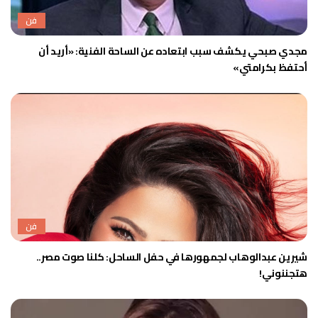
فن
مجدي صبحي يكشف سبب ابتعاده عن الساحة الفنية: «أريد أن
أحتفظ بكرامتي»
فن
شيرين عبدالوهاب لجمهورها في حفل الساحل: كلنا صوت مصر..
هتجننوني!