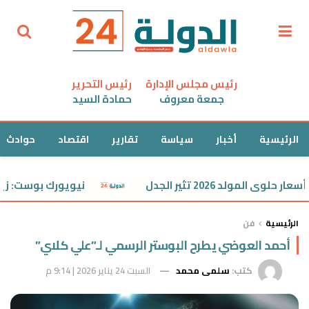
رئيس مجلس الإدارة
رئيس التحرير
جمعة معروف
حمادة السيد
الرئيسية
أخبار
سياسة
تقارير
اقتصاد
حوادث
نيويورك بوست: زيارة نت
الرئيسية
فن
أحمد العوضي يطرح البوستر الرسمي لـ”علي كلاي”
كتب:
سلمى محمد
السبت 24 يناير 2026 | 9:14 م