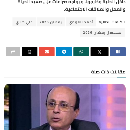
داخل الحلبة وخارجها، ويواجه صراعات على صعيد الحياة
والعمل والعلاقات الاجتماعية.
الكلمات الدلالية:
أحمد العوضي
رمضان 2026
علي كلاي
مسلسل رمضان 2026
مقالات ذات صلة