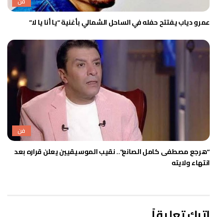
فن
عمرو دياب يفتتح حفله في الساحل الشمالي بأغنية “يا أنا يا لا”
فن
“هرجع مصطفى كامل الصانع”.. نقيب الموسيقيين يعلن قراره بعد
انتهاء ولايته
اترك تعليقاً