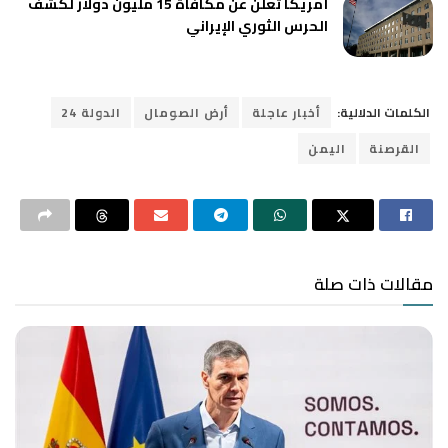
أمريكا تعلن عن مكافأة 15 مليون دولار لكشف
الحرس الثوري الإيراني
الكلمات الدلالية:
أخبار عاجلة
أرض الصومال
الدولة 24
القرصنة
اليمن
مقالات ذات صلة