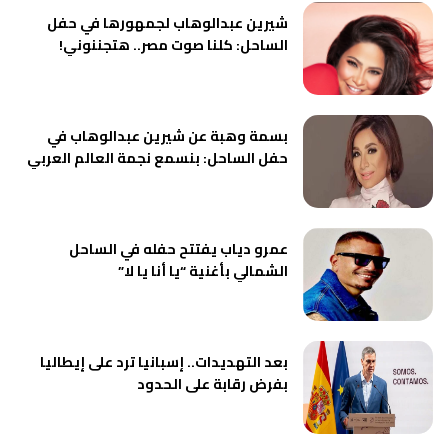
شيرين عبدالوهاب لجمهورها في حفل
الساحل: كلنا صوت مصر.. هتجننوني!
بسمة وهبة عن شيرين عبدالوهاب في
حفل الساحل: بنسمع نجمة العالم العربي
عمرو دياب يفتتح حفله في الساحل
الشمالي بأغنية “يا أنا يا لا”
بعد التهديدات.. إسبانيا ترد على إيطاليا
بفرض رقابة على الحدود