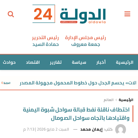
رئيس مجلس الإدارة
رئيس التحرير
جمعة معروف
حمادة السيد
الرئيسية
أخبار
سياسة
تقارير
اقتصاد
حوادث
» يحسم الجدل حول خطوط المحمول مجهولة المصدر
شي
الرئيسية
العالم
اختطاف ناقلة نفط قبالة سواحل شبوة اليمنية
واقتيادها باتجاه سواحل الصومال
كتب:
إيمان محمد
السبت 2 مايو 2026 | 7:13 م