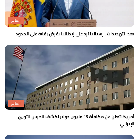
العالم
بعد التهديدات.. إسبانيا ترد على إيطاليا بفرض رقابة على الحدود
العالم
أمريكا تعلن عن مكافأة 15 مليون دولار لكشف الحرس الثوري
الإيراني