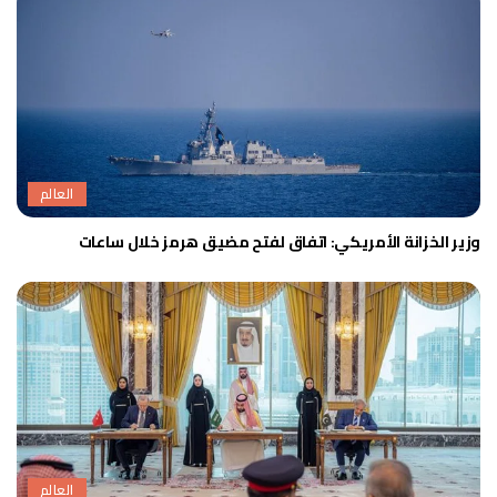
العالم
وزير الخزانة الأمريكي: اتفاق لفتح مضيق هرمز خلال ساعات
العالم