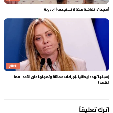
أردوغان: اتفاقية مكة لا تستهدف أي دولة
العالم
إسبانيا تهدد إيطاليا بإجراءات مماثلة وتمهلها حتى الأحد.. فما
القصة؟
اترك تعليقاً