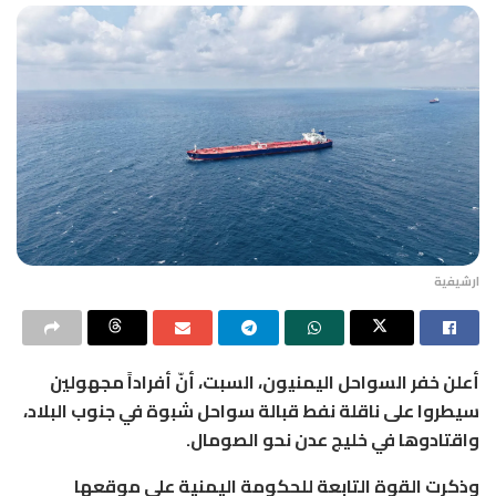
ارشيفية
أعلن خفر السواحل اليمنيون، السبت، أنّ أفراداً مجهولين
سيطروا على ناقلة نفط قبالة سواحل شبوة في جنوب البلاد،
واقتادوها في خليج عدن نحو الصومال.
وذكرت القوة التابعة للحكومة اليمنية على موقعها