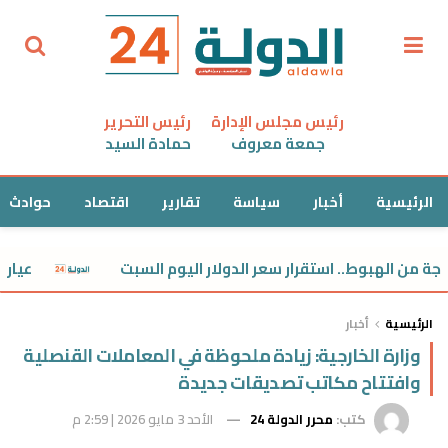
رئيس مجلس الإدارة
رئيس التحرير
جمعة معروف
حمادة السيد
الرئيسية
أخبار
سياسة
تقارير
اقتصاد
حوادث
الهبوط.. استقرار سعر الدولار اليوم السبت
عيار 21 مفاجأة.. استقرار سعر الذهب اليوم السبت
الرئيسية
أخبار
وزارة الخارجية: زيادة ملحوظة في المعاملات القنصلية
وافتتاح مكاتب تصديقات جديدة
كتب:
محرر الدولة 24
الأحد 3 مايو 2026 | 2:59 م