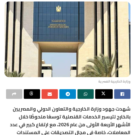
وزارة الخارجية المصرية
شهدت جهود وزارة الخارجية والتعاون الدولي والمصريين
بالخارج لتيسير الخدمات القنصلية توسعًا ملحوظًا خلال
الأشهر الأربعة الأولى من عام 2026، مع ارتفاع كبير في عدد
المعاملات، خاصة في مجال التصديقات على المستندات