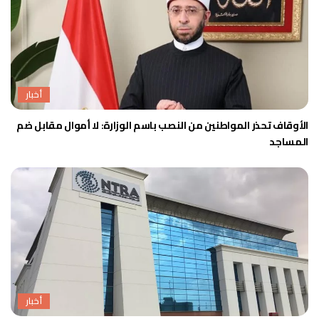
أخبار
الأوقاف تحذر المواطنين من النصب باسم الوزارة: لا أموال مقابل ضم
المساجد
أخبار