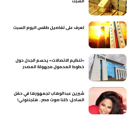
السبت
تعرف على تفاصيل طقس اليوم السبت
«تنظيم الاتصالات» يحسم الجدل حول
خطوط المحمول مجهولة المصدر
شيرين عبدالوهاب لجمهورها في حفل
الساحل: كلنا صوت مصر.. هتجننوني!