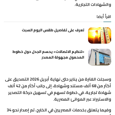
والشهادات التجارية.
اقرأ أيضا
تعرف على تفاصيل طقس اليوم السبت
«تنظيم الاتصالات» يحسم الجدل حول خطوط
المحمول مجهولة المصدر
وسجلت الفترة من يناير حتى نهاية أبريل 2026 التصديق على
أكثر من 68 ألف مستند وشهادة، إلى جانب أكثر من 42 ألف
شهادة تجارية، في خطوة تسهم في تسهيل حركة التصدير
والاستيراد عبر الموانئ المصرية.
وفيما يتعلق بخدمات المصريين في الخارج، تم إصدار نحو 34