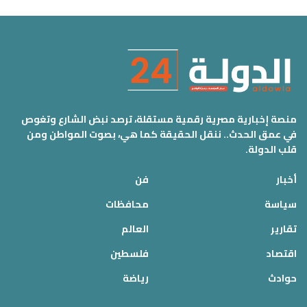
منصة إخبارية مصرية رقمية مستقلة، ترصد نبض الشارع وتغوص
في عمق الحدث.. ننقل الحقيقة كما هي، بصوت المواطن ومن
قلب الدولة.
أخبار
فن
سياسة
محافظات
تقارير
العالم
اقتصاد
فلسطين
حوادث
رياضة