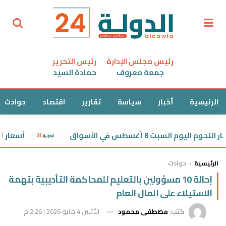
رئيس مجلس الإدارة
رئيس التحرير
جمعة معروف
حمادة السيد
الرئيسية
أخبار
سياسة
تقارير
اقتصاد
حوادث
يوم السبت 8 أغسطس في الأسواق
أسعار الفراخ البيضاء اليوم
الرئيسية
حوادث
إحالة 10 مسؤولين بالتعليم للمحاكمة التأديبية بتهمة
الاستيلاء على المال العام
كتب:
مصطفى محمود
الأثنين 4 مايو 2026 | 2:26 م