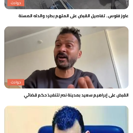
حوادث
عاوز فلوس.. تفاصيل القبض على المتهم بطرد والدته المسنة
حوادث
القبض على إبراهيم سعيد بمدينة نصر لتنفيذ حكم قضائي