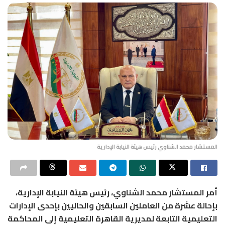
المستشار محمد الشناوي رئيس هيئة النيابة الإدارية
أمر
المستشار محمد الشناوي
، رئيس
هيئة النيابة الإدارية
،
بإحالة عشرة من العاملين السابقين والحاليين بإحدى الإدارات
التعليمية التابعة لمديرية القاهرة التعليمية إلى المحاكمة