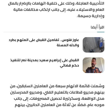
التأديبية العاجلة، وذلك على خلفية اتهامات بالإضرار بالمال
العام والاستيلاء عليه، إلى جانب ارتكاب مخالفات مالية
وإدارية جسيمة.
اقرأ أيضا
عاوز فلوس.. تفاصيل القبض على المتهم بطرد
والدته المسنة
القبض على إبراهيم سعيد بمدينة نصر لتنفيذ
حكم قضائي
وشملت قائمة الاتهام سبعة من العاملين السابقين، من
بينهم مديرو قطاعات بالتعليم الفني، ومديرو المدرستين
محل الواقعة، وسكرتيرة تحصيل المصروفات، إلى جانب
موجه عام، فضلًا عن ثلاثة من العاملين الحاليين، بينهم