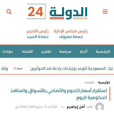
رئيس مجلس الإدارة
رئيس التحرير
جمعة معروف
حمادة السيد
الرئيسية
أخبار
سياسة
تقارير
اقتصاد
حوادث
واشنطن تسح
الرئيسية
اقتصاد
استقرار أسعار اللحوم والأضاحي بالأسواق والمنافذ
الحكومية اليوم
كتب:
أمل إبراهيم
الثلاثاء 12 مايو 2026 | 8:56 ص