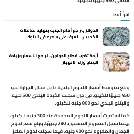
الضاني 350 جنيهًا للكيلو.
اقرأ أيضا
الدولار يتراجع أمام الجنيه بنهاية تعاملات
الخميس.. تعرف على سعره في البنوك
أزمة تضرب قطاع الدواجن.. تراجع الأسعار وزيادة
الإنتاج وراء الانهيار
وبلغ متوسط أسعار اللحوم البلدية داخل محال الجزارة نحو
450 جنيهًا للكيلو، في حين سجلت الكبدة البلدي 500 جنيه،
والبتلو البلدي نحو 800 جنيه للكيلو.
كما استقرت أسعار اللحوم المجمدة عند 300 جنيه للكيلو،
بينما سجل المفروم المستورد 280 جنيهًا، وبلغ سعر لحوم
الجمال والمفروم نحو 400 جنيه، فيما سجلت لحوم الماعز