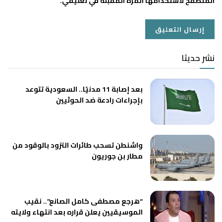
المتصفح لاستخدامها المرة المقبلة في تعليقي.
نشر حديثا
بعد إصابة 11 مدنيًا.. السعودية تتوعد
بإجراءات رادعة ضد الحوثيين
واشنطن تسحب طائرات التزود بالوقود من
مطار بن جوريون
“هرجع مصطفى كامل الصانع”.. نقيب
الموسيقيين يعلن قراره بعد انتهاء ولايته