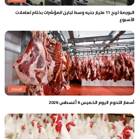
البورصة تربح 11 مليار جنيه وسط تباين المؤشرات بختام تعاملات
الأسبوع
اقتصاد
أسعار اللحوم اليوم الخميس 6 أغسطس 2026