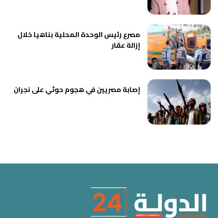
مصرع رئيس الوحدة المحلية بناهيا خلال
إزالة عقار
إصابة مصريين في هجوم حوثي على نجران