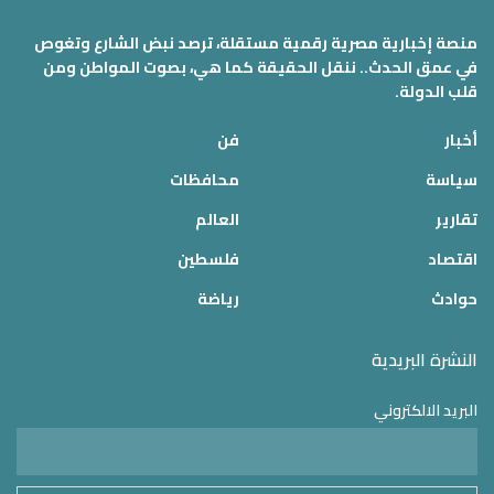
منصة إخبارية مصرية رقمية مستقلة، ترصد نبض الشارع وتغوص
في عمق الحدث.. ننقل الحقيقة كما هي، بصوت المواطن ومن
قلب الدولة.
أخبار
فن
سياسة
محافظات
تقارير
العالم
اقتصاد
فلسطين
حوادث
رياضة
النشرة البريدية
البريد الالكتروني