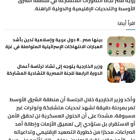
رؤية مصر تجاه التطورات المتسارعة في منطقة الشرق
الأوسط والتحديات الإقليمية والدولية الراهنة.
اقرأ أيضا
بينها مصر.. 8 دول عربية وإسلامية تدين بأشد
العبارات الانتهاكات الإسرائيلية المتواصلة في غزة
وزير الخارجية يتوجه إلى تشاد لرئاسة أعمال
الدورة الرابعة للجنة المصرية التشادية المشتركة
وأكد وزير الخارجية خلال الجلسة أن منطقة الشرق الأوسط
تمر بمرحلة دقيقة تشهد تحديات متشابكة وتوترات غير
مسبوقة، مشددًا على أن الحلول العسكرية لن تحقق الأمن
أو الاستقرار، بل ستؤدي إلى تعميق الأزمات وإطالة أمد
الصراعات، محذرًا من خطورة التصعيد الإقليمي وتداعياته