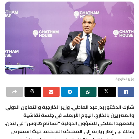
وزير الخارجية
شارك الدكتور بدر عبد العاطي، وزير الخارجية والتعاون الدولي
والمصريين بالخارج، اليوم الأربعاء، في جلسة نقاشية
بالمعهد الملكي للشؤون الدولية “تشاتام هاوس” في لندن،
وذلك في إطار زيارته إلى المملكة المتحدة، حيث استعرض