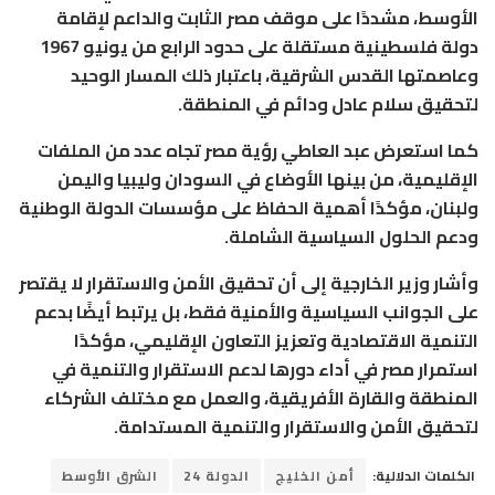
الأوسط، مشددًا على موقف مصر الثابت والداعم لإقامة
دولة فلسطينية مستقلة على حدود الرابع من يونيو 1967
وعاصمتها القدس الشرقية، باعتبار ذلك المسار الوحيد
لتحقيق سلام عادل ودائم في المنطقة.
كما استعرض عبد العاطي رؤية مصر تجاه عدد من الملفات
الإقليمية، من بينها الأوضاع في السودان وليبيا واليمن
ولبنان، مؤكدًا أهمية الحفاظ على مؤسسات الدولة الوطنية
ودعم الحلول السياسية الشاملة.
وأشار وزير الخارجية إلى أن تحقيق الأمن والاستقرار لا يقتصر
على الجوانب السياسية والأمنية فقط، بل يرتبط أيضًا بدعم
التنمية الاقتصادية وتعزيز التعاون الإقليمي، مؤكدًا
استمرار مصر في أداء دورها لدعم الاستقرار والتنمية في
المنطقة والقارة الأفريقية، والعمل مع مختلف الشركاء
لتحقيق الأمن والاستقرار والتنمية المستدامة.
الكلمات الدلالية:
أمن الخليج
الدولة 24
الشرق الأوسط