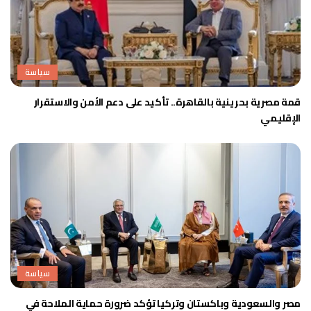
سياسة
قمة مصرية بحرينية بالقاهرة.. تأكيد على دعم الأمن والاستقرار
الإقليمي
سياسة
مصر والسعودية وباكستان وتركيا تؤكد ضرورة حماية الملاحة في