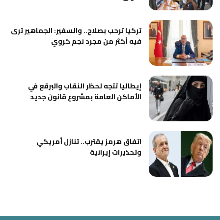
تركيا ترحب بصلاح.. والسفير: الجماهير ترى
فيه أكثر من مجرد نجم كروي
إيطاليا تتجه لحظر النقاب والبرقع في
الأماكن العامة بمشروع قانون جديد
اتفاق هرمز يقترب.. تنازل أمريكي
وتحذيرات إيرانية