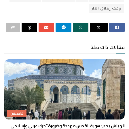
وقف إطلاق النار
مقالات ذات صلة
فلسطين
الهباش يحذر: هوية القدس مهددة وضرورة تحرك عربي وإسلامي