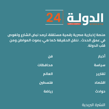
منصة إخبارية مصرية رقمية مستقلة، ترصد نبض الشارع وتغوص
في عمق الحدث.. ننقل الحقيقة كما هي، بصوت المواطن ومن
قلب الدولة.
أخبار
فن
سياسة
محافظات
تقارير
العالم
اقتصاد
فلسطين
حوادث
رياضة
النشرة البريدية