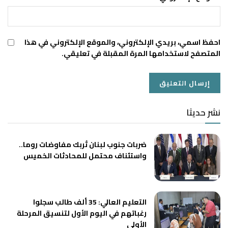
احفظ اسمي، بريدي الإلكتروني، والموقع الإلكتروني في هذا
المتصفح لاستخدامها المرة المقبلة في تعليقي.
نشر حديثا
ضربات جنوب لبنان تُربك مفاوضات روما..
واستئناف محتمل للمحادثات الخميس
التعليم العالي: 35 ألف طالب سجلوا
رغباتهم في اليوم الأول لتنسيق المرحلة
الأولى