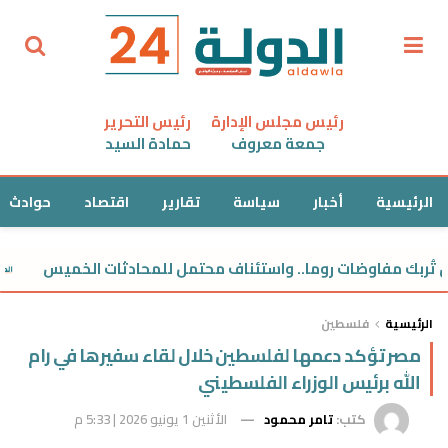
رئيس مجلس الإدارة
رئيس التحرير
جمعة معروف
حمادة السيد
الرئيسية
أخبار
سياسة
تقارير
اقتصاد
حوادث
بك مفاوضات روما.. واستئناف محتمل للمحادثات الخميس
الرئيسية
فلسطين
مصر تؤكد دعمها لفلسطين خلال لقاء سفيرها في رام
الله برئيس الوزراء الفلسطيني
كتب:
تامر محمود
الأثنين 1 يونيو 2026 | 5:33 م