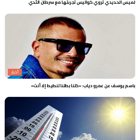
لميس الحديدي تروي كواليس تجربتها مع سرطان الثدي
أخبار
باسم يوسف عن عمرو دياب: «كلنا بطلنا تنطيط إلا أنت»