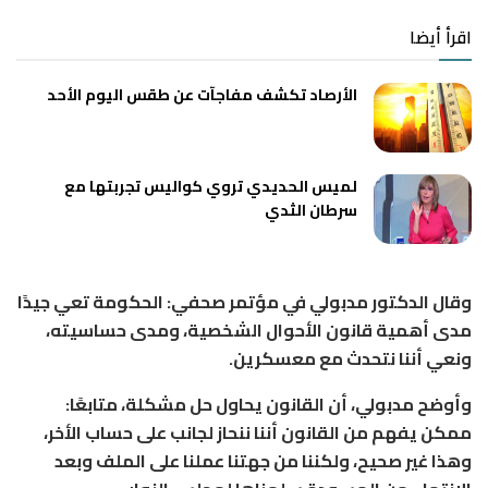
اقرأ أيضا
الأرصاد تكشف مفاجآت عن طقس اليوم الأحد
لميس الحديدي تروي كواليس تجربتها مع
سرطان الثدي
وقال الدكتور مدبولي في مؤتمر صحفي: الحكومة تعي جيدًا
مدى أهمية قانون الأحوال الشخصية، ومدى حساسيته،
ونعي أننا نتحدث مع معسكرين.
وأوضح مدبولي، أن القانون يحاول حل مشكلة، متابعًا:
ممكن يفهم من القانون أننا ننحاز لجانب على حساب الأخر،
وهذا غير صحيح، ولكننا من جهتنا عملنا على الملف وبعد