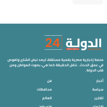
منصة إخبارية مصرية رقمية مستقلة، ترصد نبض الشارع وتغوص
في عمق الحدث.. ننقل الحقيقة كما هي، بصوت المواطن ومن
قلب الدولة.
أخبار
فن
سياسة
محافظات
تقارير
العالم
اقتصاد
فلسطين