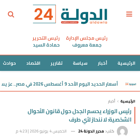
رئيس مجلس الإدارة
رئيس التحرير
جمعة معروف
حمادة السيد
الرئيسية
أخبار
سياسة
تقارير
اقتصاد
حوادث
أسعار الحديد اليوم الأحد 9 أغسطس 2026 في مصر.. عز يسجل 39,850 جنيهًا
الرئيسية
أخبار
رئيس الوزراء يحسم الجدل حول قانون الأحوال
الشخصية: لا ننحاز لأي طرف
كتب:
محرر الدولة 24
الخميس 4 يونيو 2026 | 4:23 م