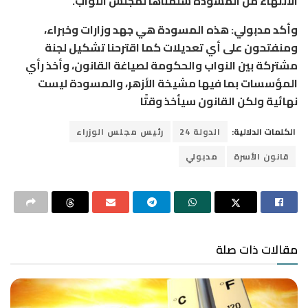
الانتهاء من المسودة سلمناها لمجلس النواب.
وأكد مدبولي: هذه المسودة هي جهد وزارات وخبراء،
ومنفتحون على أي تعديلات كما اقترحنا تشكيل لجنة
مشتركة بين النواب والحكومة لصياغة القانون، وأخذ رأي
المؤسسات بما فيها مشيخة الأزهر، والمسودة ليست
نهائية ولكن القانون سيأخذ وقتًا
الكلمات الدلالية:
الدولة 24
رئيس مجلس الوزراء
قانون الأسرة
مدبولي
مقالات ذات صلة