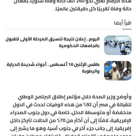
هذه الأرقام تعني نحو 260 ألف حالة وفاة سنويًا، بمعدل
حالة وفاة تقريبًا كل دقيقتين عالميًا.
اقرأ أيضا
اليوم.. إعلان نتيجة تنسيق المرحلة الأولى للقبول
بالجامعات الحكومية
طقس الإثنين 10 أغسطس.. أجواء شديدة الحرارة
والرطوبة
وأوضح وزير الصحة خلال مؤتمر إطلاق البرنامج الوطني
للقبالة في مصر أن 92% من هذه الوفيات تحدث في الدول
منخفضة أو متوسطة الدخل، خاصة في دول جنوب الصحراء
الإفريقية، لافتًا إلى أن أكثر من 70% من الحالات تتركز داخل
إفريقيا، إلى جانب جزء آخر في جنوب آسيا، وهو ما يشير إلى