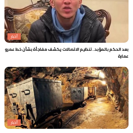
أخبار
بعد الحكم بالمؤبد.. تنظيم الاتصالات يكشف مفاجأة بشأن خط عمرو
عمارة
أخبار