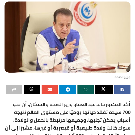
وزير الصحة
أكد الدكتور خالد عبد الغفار، وزير الصحة والسكان، أن نحو
700 سيدة تفقد حياتها يوميًا على مستوى العالم نتيجة
أسباب يمكن تجنبها، وجميعها مرتبطة بالحمل والولادة،
سواء كانت ولادة طبيعية أو قيصرية أو غيرها، مشيرًا إلى أن