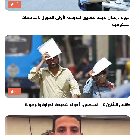
أخبار
اليوم.. إعلان نتيجة تنسيق المرحلة الأولى للقبول بالجامعات
الحكومية
أخبار
طقس الإثنين 10 أغسطس.. أجواء شديدة الحرارة والرطوبة