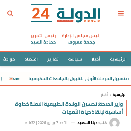
رئيس مجلس الإدارة
رئيس التحرير
جمعة معروف
حمادة السيد
الرئيسية
أخبار
سياسة
تقارير
اقتصاد
حوادث
نسيق المرحلة الأولى للقبول بالجامعات الحكومية
إصابة 7 سيدات في انقلاب توك توك ببني سويف
الرئيسية
أخبار
وزير الصحة: تحسين الولادة الطبيعية الآمنة خطوة
أساسية لإنقاذ حياة الأمهات
كتب:
دينا السعيد
الأحد 7 يونيو 2026 | 1:32 م