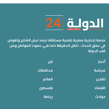
منصة إخبارية مصرية رقمية مستقلة، ترصد نبض الشارع وتغوص
في عمق الحدث.. ننقل الحقيقة كما هي، بصوت المواطن ومن
قلب الدولة.
أخبار
فن
سياسة
محافظات
تقارير
العالم
اقتصاد
فلسطين
حوادث
رياضة