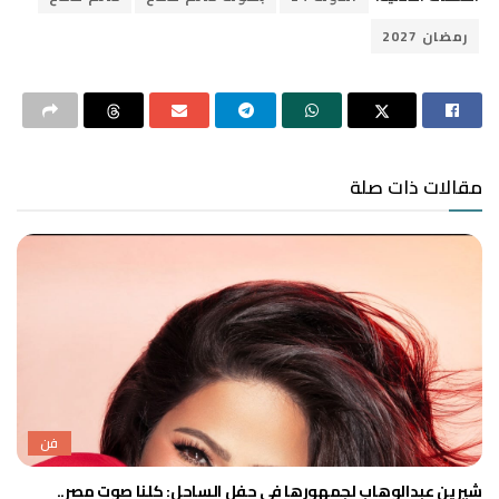
رمضان 2027
مقالات ذات صلة
فن
شيرين عبدالوهاب لجمهورها في حفل الساحل: كلنا صوت مصر..