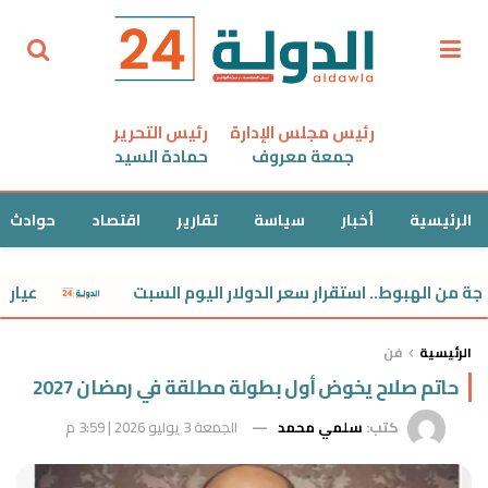
رئيس مجلس الإدارة
رئيس التحرير
جمعة معروف
حمادة السيد
الرئيسية
أخبار
سياسة
تقارير
اقتصاد
حوادث
 الهبوط.. استقرار سعر الدولار اليوم السبت
عيار 21 مفاجأة.. استقرار سعر الذهب اليوم السبت
الرئيسية
فن
حاتم صلاح يخوض أول بطولة مطلقة في رمضان 2027
كتب:
سلمي محمد
الجمعة 3 يوليو 2026 | 3:59 م