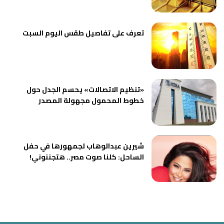
تعرف على تفاصيل طقس اليوم السبت
«تنظيم الاتصالات» يحسم الجدل حول
خطوط المحمول مجهولة المصدر
شيرين عبدالوهاب لجمهورها في حفل
الساحل: كلنا صوت مصر.. هتجننوني!