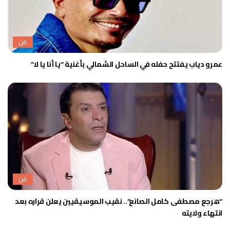
فن
عمرو دياب يفتتح حفله في الساحل الشمالي بأغنية “يا أنا يا لا”
فن
“هرجع مصطفى كامل الصانع”.. نقيب الموسيقيين يعلن قراره بعد
انتهاء ولايته