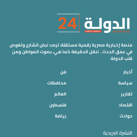
منصة إخبارية مصرية رقمية مستقلة، ترصد نبض الشارع وتغوص
في عمق الحدث.. ننقل الحقيقة كما هي، بصوت المواطن ومن
قلب الدولة.
أخبار
فن
سياسة
محافظات
تقارير
العالم
اقتصاد
فلسطين
حوادث
رياضة
النشرة البريدية