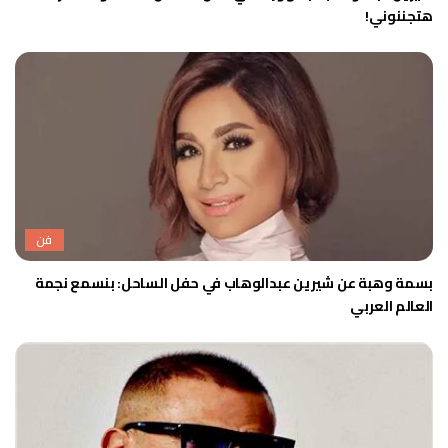
هتجننوني!
فن
بسمة وهبة عن شيرين عبدالوهاب في حفل الساحل: بنسمع نجمة
العالم العربي