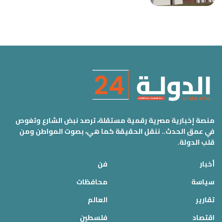
منصة إخبارية مصرية رقمية مستقلة، ترصد نبض الشارع وتغوص
في عمق الحدث.. ننقل الحقيقة كما هي، بصوت المواطن ومن
قلب الدولة.
أخبار
فن
سياسة
محافظات
تقارير
العالم
اقتصاد
فلسطين