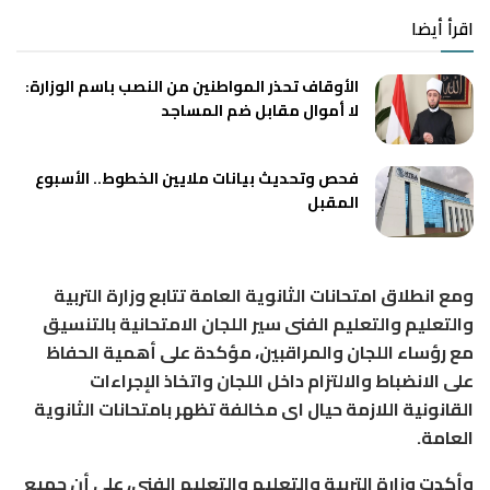
اقرأ أيضا
الأوقاف تحذر المواطنين من النصب باسم الوزارة:
لا أموال مقابل ضم المساجد
فحص وتحديث بيانات ملايين الخطوط.. الأسبوع
المقبل
ومع انطلاق امتحانات الثانوية العامة تتابع وزارة التربية
والتعليم والتعليم الفنى سير اللجان الامتحانية بالتنسيق
مع رؤساء اللجان والمراقبين، مؤكدة على أهمية الحفاظ
على الانضباط والالتزام داخل اللجان واتخاذ الإجراءات
القانونية اللازمة حيال اى مخالفة تظهر بامتحانات الثانوية
العامة.
وأكدت وزارة التربية والتعليم والتعليم الفنى، على أن جميع