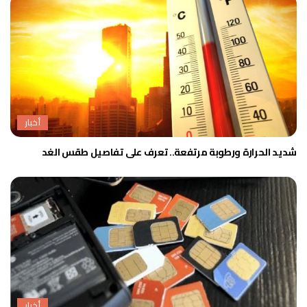
أخبار
شديد الحرارة ورطوبة مرتفعة.. تعرف على تفاصيل طقس الغد
أخبار