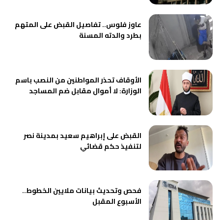
عاوز فلوس.. تفاصيل القبض على المتهم
بطرد والدته المسنة
الأوقاف تحذر المواطنين من النصب باسم
الوزارة: لا أموال مقابل ضم المساجد
القبض على إبراهيم سعيد بمدينة نصر
لتنفيذ حكم قضائي
فحص وتحديث بيانات ملايين الخطوط..
الأسبوع المقبل