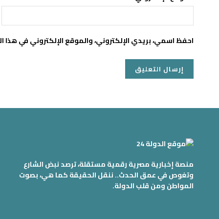
احفظ اسمي، بريدي الإلكتروني، والموقع الإلكتروني في هذا ا
منصة إخبارية مصرية رقمية مستقلة، ترصد نبض الشارع
وتغوص في عمق الحدث.. ننقل الحقيقة كما هي، بصوت
المواطن ومن قلب الدولة.