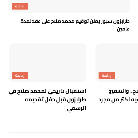
رياضة
طرابزون سبور يعلن توقيع محمد صلاح على عقد لمدة
عامين
رياضة
رياضة
ح.. والسفير:
استقبال تاريخي لمحمد صلاح في
يه أكثر من مجرد
طرابزون قبل حفل تقديمه
الرسمي