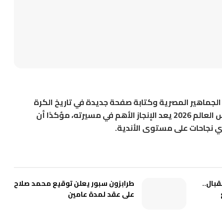
الجماهير المصرية وكتابة صفحة جديدة في تاريخ الكرة
المصرية بالتأهل إلى دور الـ16 من بطولة كأس العالم 2026 يعد الإنجاز الأهم في مسيرته، مؤكدًا أن
 نجاحات على مستوى الأندية.
بال..
طرابزون سبور يعلن توقيع محمد صلاح
على عقد لمدة عامين