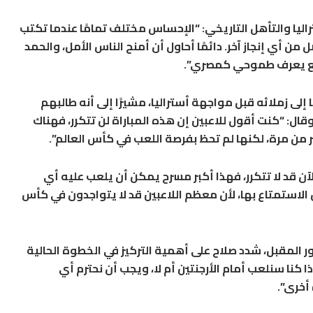
اليا والتأهل التاريخي: “الإحساس مختلف تمامًا عندما تكتب
ن أي إنجاز آخر. دائمًا أحاول أن أمنح الناس الأمل، والحمد
ميع يعرف طموحي كمصري”.
لى زملائه قبل مواجهة أستراليا، مشيرًا إلى أنه طالبهم
قال: “كنت أقول للاعبين إن هذه المباراة لن تتكرر، فهناك
ر من مرة، لكنها لم تحظ بفرصة اللعب في كأس العالم”.
آن قد لا تتكرر، فهذا أكبر مسرح يمكن أن يلعب عليه أي
الاستمتاع بها، لأن معظم اللاعبين قد لا يتواجدون في كأس
المقبل، شدد صلاح على أهمية التركيز في الخطوة الحالية
إذا كنا سنلعب أمام الأرجنتين أم لا، ويجب أن نحترم أي
أخرى”.