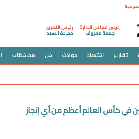
خصوصية
رئيس مجلس الإدارة
رئيس التحرير
جمعة معروف
حمادة السيد
تقارير
اقتصاد
حوادث
فن
محافظات
ا
ين في كأس العالم أعظم من أي إنجاز