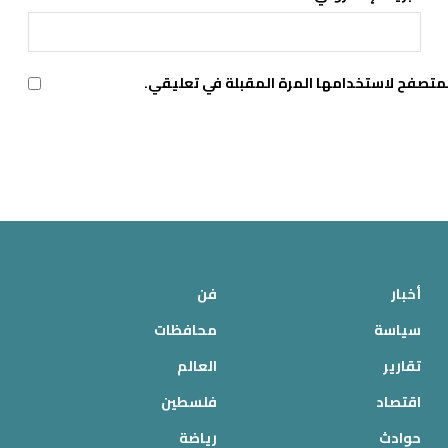
لمتصفح لاستخدامها المرة المقبلة في تعليقي.
أخبار
فن
سياسة
محافظات
تقارير
العالم
اقتصاد
فلسطين
حوادث
رياضة