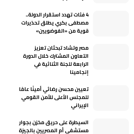
4 فئات تهدد استقرار الدولة..
مصطفى بكري يطلق تحذيرات
قوية من «الفوضويين»
مصر وتشاد تبحثان تعزيز
التعاون المشترك خلال الدورة
الرابعة للجنة الثنائية في
إنجامينا
تعيين محسن رضائي أمينًا عامًا
للمجلس الأعلى للأمن القومي
الإيراني
السيطرة على حريق مخزن بجوار
مستشفى أم المصريين بالجيزة