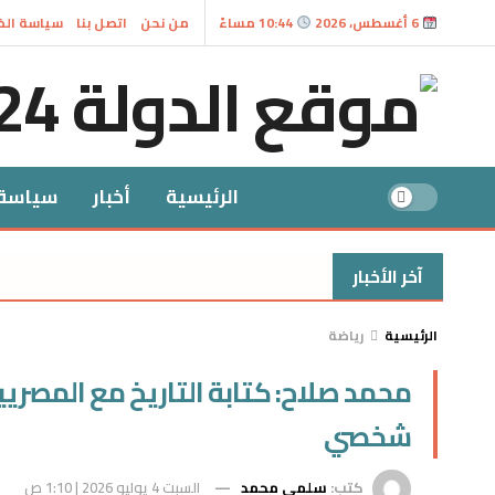
6 أغسطس، 2026
10:44 مساءً
من نحن
اتصل بنا
سياسة ال
الرئيسية
أخبار
سياسة
آخر الأخبار
الرئيسية
رياضة
محمد صلاح: كتابة التاريخ مع المصري
شخصي
كتب:
سلمى محمد
السبت 4 يوليو 2026 | 1:10 ص