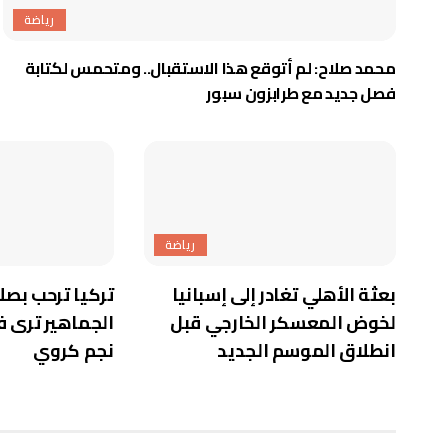
رياضة
محمد صلاح: لم أتوقع هذا الاستقبال.. ومتحمس لكتابة
فصل جديد مع طرابزون سبور
رياضة
بعثة الأهلي تغادر إلى إسبانيا
تركيا ترحب بصلا
لخوض المعسكر الخارجي قبل
الجماهير ترى ف
انطلاق الموسم الجديد
نجم كروي