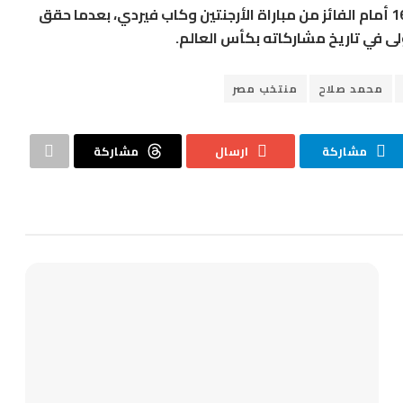
ويستعد منتخب مصر لخوض مواجهة دور الـ16 أمام الفائز من مباراة الأرجنتين وكاب فيردي، بعدما حقق
الأولى في تاريخ مشاركاته بكأس العالم.
محمد صلاح
منتخب مصر
مشاركة
ارسال
مشاركة