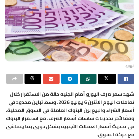
اليورو
شهد سعر صرف اليورو أمام الجنيه حالة من الاستقرار خلال
تعاملات اليوم الاثنين 6 يوليو 2026، وسط تباين محدود في
أسعار الشراء والبيع بين البنوك العاملة في السوق المحلية،
وفقًا لآخر تحديثات شاشات أسعار الصرف، مع استمرار البنوك
في تحديث أسعار العملات الأجنبية بشكل دوري بما يتماشى
مع حركة السوق.