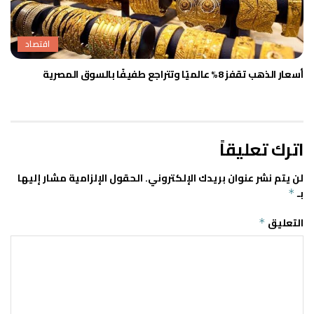
اقتصاد
أسعار الذهب تقفز 8% عالميًا وتتراجع طفيفًا بالسوق المصرية
اترك تعليقاً
لن يتم نشر عنوان بريدك الإلكتروني.
الحقول الإلزامية مشار إليها
بـ
*
التعليق
*