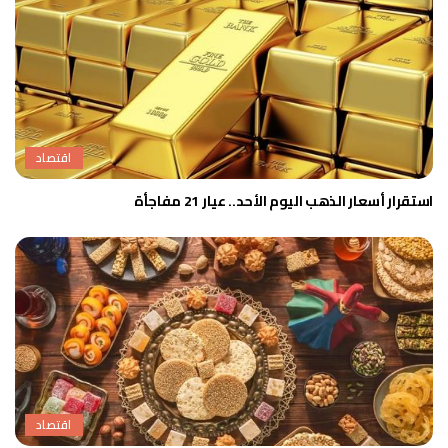
اقتصاد
استقرار أسعار الذهب اليوم الأحد.. عيار 21 مفاجأة
اقتصاد