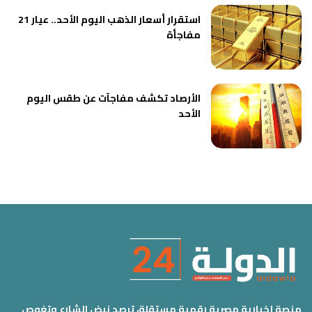
استقرار أسعار الذهب اليوم الأحد.. عيار 21
مفاجأة
الأرصاد تكشف مفاجآت عن طقس اليوم
الأحد
منصة إخبارية مصرية رقمية مستقلة، ترصد نبض الشارع وتغوص