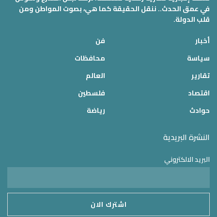
في عمق الحدث.. ننقل الحقيقة كما هي، بصوت المواطن ومن
قلب الدولة.
أخبار
فن
سياسة
محافظات
تقارير
العالم
اقتصاد
فلسطين
حوادث
رياضة
النشرة البريدية
البريد الالكتروني