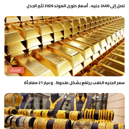
تصل إلى 2400 جنيه.. أسعار حلوى المولد 2026 تثير الجدل
اقتصاد
سعر الجنيه الذهب يرتفع بشكل ملحوظ.. وعيار 21 مفاجأة