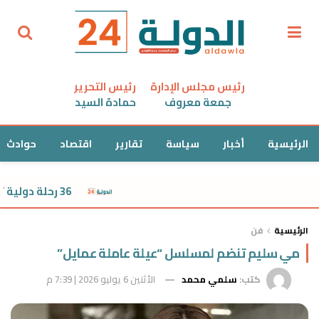
رئيس مجلس الإدارة
رئيس التحرير
جمعة معروف
حمادة السيد
الرئيسية
أخبار
سياسة
تقارير
اقتصاد
حوادث
36 رحلة دولية تصل مرسى علم اليوم الأحد
الرئيسية
فن
مي سليم تنضم لمسلسل “عيلة عاملة عمايل”
كتب:
سلمي محمد
الأثنين 6 يوليو 2026 | 7:39 م