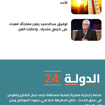
الأحد
توفيق عبدالحميد يفجر مفاجأة: قعدت
على كرسي متحرك.. واعتزلت الفن
منصة إخبارية مصرية رقمية مستقلة، ترصد نبض الشارع وتغوص
في عمق الحدث.. ننقل الحقيقة كما هي، بصوت المواطن ومن