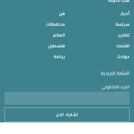
قلب الدولة.
أخبار
فن
سياسة
محافظات
تقارير
العالم
اقتصاد
فلسطين
حوادث
رياضة
النشرة البريدية
البريد الالكتروني