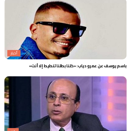
أخبار
باسم يوسف عن عمرو دياب: «كلنا بطلنا تنطيط إلا أنت»