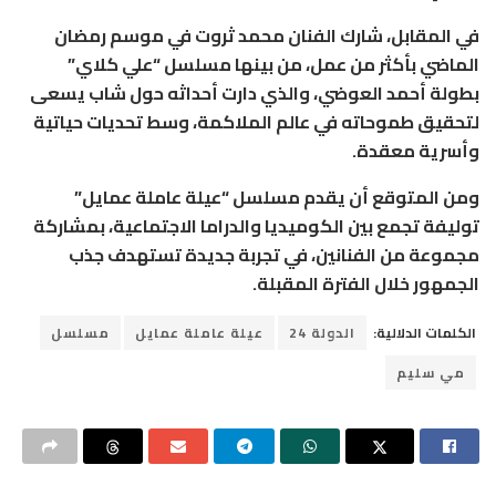
في المقابل، شارك الفنان محمد ثروت في موسم رمضان
الماضي بأكثر من عمل، من بينها مسلسل “علي كلاي”
بطولة أحمد العوضي، والذي دارت أحداثه حول شاب يسعى
لتحقيق طموحاته في عالم الملاكمة، وسط تحديات حياتية
وأسرية معقدة.
ومن المتوقع أن يقدم مسلسل “عيلة عاملة عمايل”
توليفة تجمع بين الكوميديا والدراما الاجتماعية، بمشاركة
مجموعة من الفنانين، في تجربة جديدة تستهدف جذب
الجمهور خلال الفترة المقبلة.
الكلمات الدلالية:
الدولة 24
عيلة عاملة عمايل
مسلسل
مي سليم