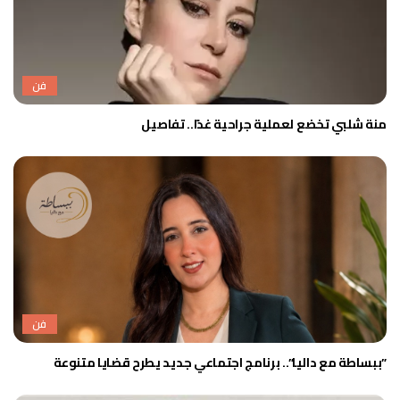
فن
منة شلبي تخضع لعملية جراحية غدًا.. تفاصيل
فن
”ببساطة مع داليا”.. برنامج اجتماعي جديد يطرح قضايا متنوعة