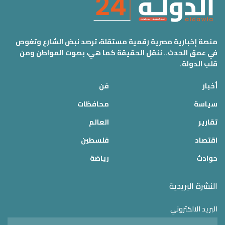
منصة إخبارية مصرية رقمية مستقلة، ترصد نبض الشارع وتغوص
في عمق الحدث.. ننقل الحقيقة كما هي، بصوت المواطن ومن
قلب الدولة.
أخبار
فن
سياسة
محافظات
تقارير
العالم
اقتصاد
فلسطين
حوادث
رياضة
النشرة البريدية
البريد الالكتروني