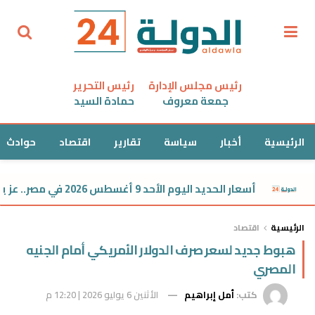
رئيس مجلس الإدارة
رئيس التحرير
جمعة معروف
حمادة السيد
الرئيسية
أخبار
سياسة
تقارير
اقتصاد
حوادث
أسعار الحديد اليوم الأحد 9 أغسطس 2026 في مصر.. عز يسجل 39,850 جنيهًا
الرئيسية
اقتصاد
هبوط جديد لسعر صرف الدولار الأمريكي أمام الجنيه
المصري
كتب:
أمل إبراهيم
الأثنين 6 يوليو 2026 | 12:20 م