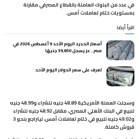
في عدد من البنوك العاملة بالقطاع المصرفي مقارنة
بمستويات ختام تعاملات أمس.
اقرأ أيضا
أسعار الحديد اليوم الأحد 9 أغسطس 2026 في
مصر.. عز يسجل 39,850 جنيهًا
تعرف على سعر الدولار اليوم الأحد
وسجلت العملة الأمريكية 48.89 جنيه للشراء و48.99 جنيه
للبيع في البنك الأهلي المصري، مقابل 48.92 جنيه للشراء
و49.02 جنيه للبيع في ختام تعاملات أمس، ليتراجع بنحو 3
قروش كاملة.