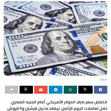
الدولار
انخفض سعر صرف الدولار الأمريكي أمام الجنيه المصري
خلال تعاملات اليوم الإثنين، ليفقد ما بين قرشين و5 قروش