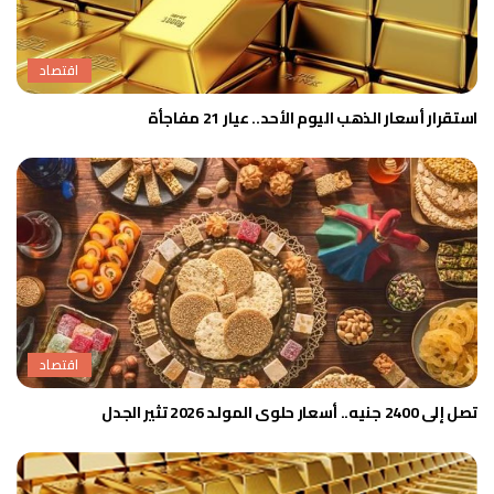
اقتصاد
استقرار أسعار الذهب اليوم الأحد.. عيار 21 مفاجأة
اقتصاد
تصل إلى 2400 جنيه.. أسعار حلوى المولد 2026 تثير الجدل