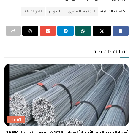
الكلمات الدلالية:
الجنيه المصري
الدولار
الدولة 24
مقالات ذات صلة
اقتصاد
أسعار الحديد اليوم الأحد 9 أغسطس 2026 في مصر.. عز يسجل 39,850