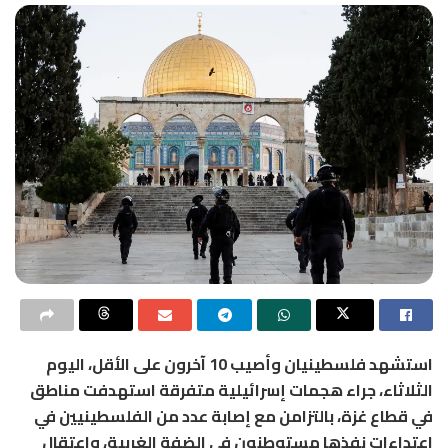
استشهد فلسطينيان وأصيب 10 آخرون على الأقل، اليوم
الثلاثاء، جراء هجمات إسرائيلية متفرقة استهدفت مناطق
في قطاع غزة، بالتزامن مع إصابة عدد من الفلسطينيين في
اعتداءات نفذها مستوطنون في الضفة الغربية، واعتقال