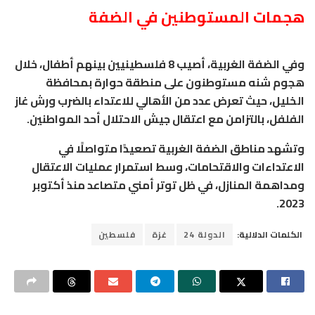
هجمات المستوطنين في الضفة
وفي الضفة الغربية، أصيب 8 فلسطينيين بينهم أطفال، خلال
هجوم شنه مستوطنون على منطقة حوارة بمحافظة
الخليل، حيث تعرض عدد من الأهالي للاعتداء بالضرب ورش غاز
الفلفل، بالتزامن مع اعتقال جيش الاحتلال أحد المواطنين.
وتشهد مناطق الضفة الغربية تصعيدًا متواصلًا في
الاعتداءات والاقتحامات، وسط استمرار عمليات الاعتقال
ومداهمة المنازل، في ظل توتر أمني متصاعد منذ أكتوبر
2023.
الكلمات الدلالية:
الدولة 24
غزة
فلسطين