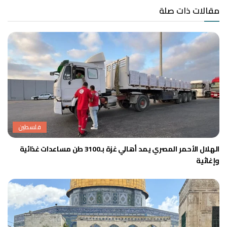
مقالات ذات صلة
فلسطين
الهلال الأحمر المصري يمد أهالي غزة بـ3100 طن مساعدات غذائية
وإغاثية