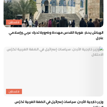
فلسطين
الهباش يحذر: هوية القدس مهددة وضرورة تحرك عربي وإسلامي
عاجل
فلسطين
وزير خارجية الأردن: سياسات إسرائيل في الضفة الغربية تكرّس