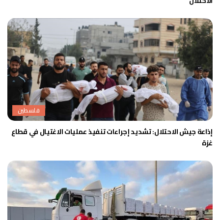
الاحتلال
فلسطين
إذاعة جيش الاحتلال: تشديد إجراءات تنفيذ عمليات الاغتيال في قطاع
غزة