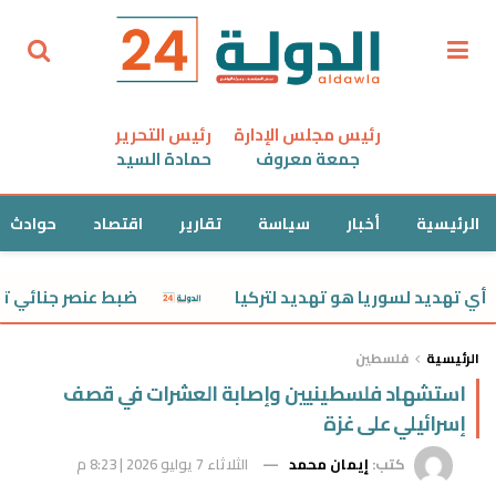
رئيس مجلس الإدارة
رئيس التحرير
جمعة معروف
حمادة السيد
الرئيسية
أخبار
سياسة
تقارير
اقتصاد
حوادث
هديد لسوريا هو تهديد لتركيا
ضبط عنصر جنائي تعدى عل
الرئيسية
فلسطين
استشهاد فلسطينيين وإصابة العشرات في قصف
إسرائيلي على غزة
كتب:
إيمان محمد
الثلاثاء 7 يوليو 2026 | 8:23 م