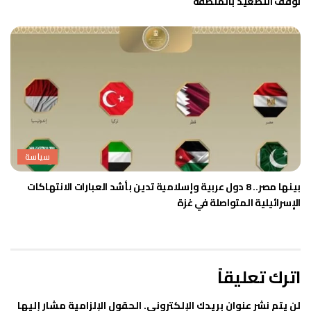
لوقف التصعيد بالمنطقة
سياسة
بينها مصر.. 8 دول عربية وإسلامية تدين بأشد العبارات الانتهاكات
الإسرائيلية المتواصلة في غزة
اترك تعليقاً
لن يتم نشر عنوان بريدك الإلكتروني.
الحقول الإلزامية مشار إليها