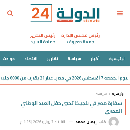
رئيس مجلس الإدارة
رئيس التحرير
جمعة معروف
حمادة السيد
الرئيسية
أخبار
سياسة
تقارير
اقتصاد
حوادث
21 يقترب من 6000 جنيه
الرئيسية
سياسة
سفارة مصر في بلجيكا تحيي حفل العيد الوطني
المصري
كتب:
إيمان محمد
الثلاثاء 7 يوليو 2026 | 1:26 م