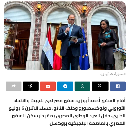
السفير أحمد أبو زيد
أقام السفير أحمد أبو زيد سفير مصر لدى بلجيكا والاتحاد
الأوروبي ولوكسمبورج وحلف الناتو، مساء الاثنين 6 يوليو
الجاري، حفل العيد الوطني المصري بمقر دار سكن السفير
المصري بالعاصمة البلجيكية بروكسل.