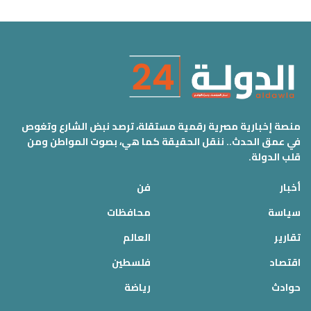
منصة إخبارية مصرية رقمية مستقلة، ترصد نبض الشارع وتغوص
في عمق الحدث.. ننقل الحقيقة كما هي، بصوت المواطن ومن
قلب الدولة.
أخبار
فن
سياسة
محافظات
تقارير
العالم
اقتصاد
فلسطين
حوادث
رياضة