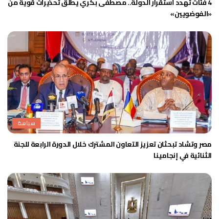
4 فئات تهدد استقرار الدولة.. مصطفى بكري يطلق تحذيرات قوية من
«الفوضويين»
سياسة
مصر وتشاد تبحثان تعزيز التعاون المشترك خلال الدورة الرابعة للجنة
الثنائية في إنجامينا