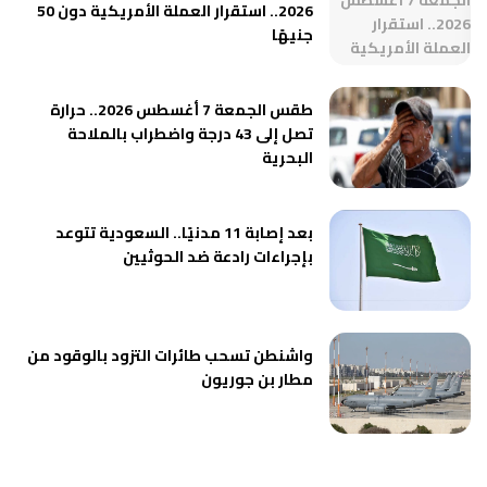
2026.. استقرار العملة الأمريكية دون 50
جنيهًا
طقس الجمعة 7 أغسطس 2026.. حرارة
تصل إلى 43 درجة واضطراب بالملاحة
البحرية
بعد إصابة 11 مدنيًا.. السعودية تتوعد
بإجراءات رادعة ضد الحوثيين
واشنطن تسحب طائرات التزود بالوقود من
مطار بن جوريون