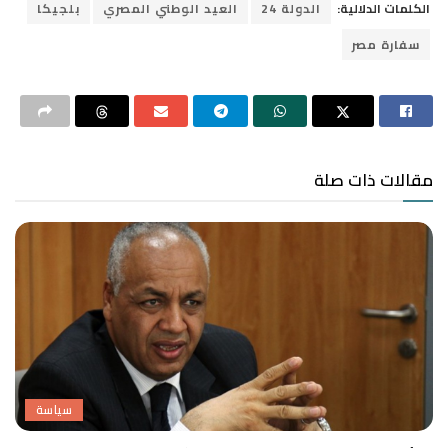
الكلمات الدلالية:
الدولة 24
العيد الوطني المصري
بلجيكا
سفارة مصر
مقالات ذات صلة
سياسة