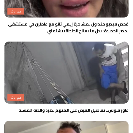
حوادث
فحص فيديو متداول لمشاجرة إيمي تاتو مع عاملين في مستشفى
بمصر الجديدة: بدل ما يعالج الجلطة بيشتمني
حوادث
عاوز فلوس.. تفاصيل القبض على المتهم بطرد والدته المسنة