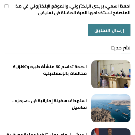
احفظ اسمي، بريدي الإلكتروني، والموقع الإلكتروني في هذا
المتصفح لاستخدامها المرة المقبلة في تعليقي.
نشر حديثا
الصحة تداهم 60 منشأة طبية وتغلق 6
مخالفات بالإسماعيلية
استهداف سفينة إماراتية في «هرمز»..
تفاصيل
الجيش اليمني يعلن تنفيذ عملية عسكرية