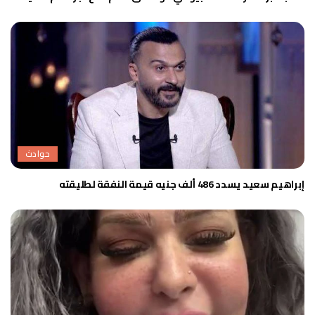
حوادث
إبراهيم سعيد يسدد 486 ألف جنيه قيمة النفقة لطليقته