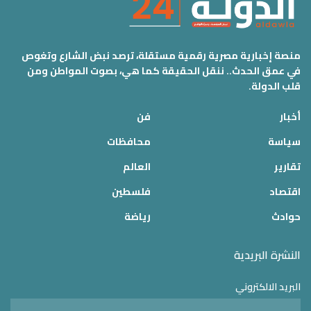
منصة إخبارية مصرية رقمية مستقلة، ترصد نبض الشارع وتغوص
في عمق الحدث.. ننقل الحقيقة كما هي، بصوت المواطن ومن
قلب الدولة.
أخبار
فن
سياسة
محافظات
تقارير
العالم
اقتصاد
فلسطين
حوادث
رياضة
النشرة البريدية
البريد الالكتروني