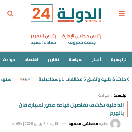
رئيس مجلس الإدارة
رئيس التحرير
جمعة معروف
حمادة السيد
الرئيسية
أخبار
سياسة
تقارير
اقتصاد
حوادث
استهداف سفي
الرئيسية
حوادث
الداخلية تكشف تفاصيل قيادة صغير لسيارة فان
بالهرم
كتب:
مصطفى محمود
الأربعاء 8 يوليو 2026 | 1:54 م