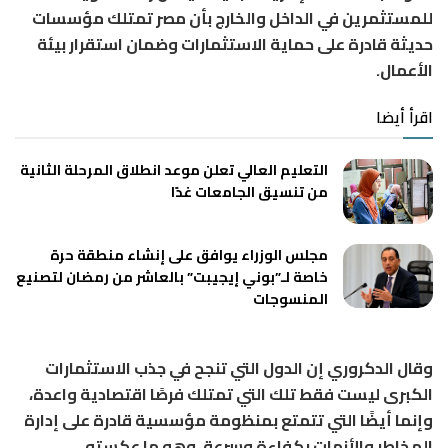
للمستثمرين في الداخل والخارج بأن مصر تمتلك مؤسسات
حديثة قادرة على حماية الاستثمارات وضمان استقرار بيئة
الأعمال.
اقرأ أيضا
التعليم العالي تعلن موعد انطلاق المرحلة الثانية
من تنسيق الجامعات غدًا
مجلس الوزراء يوافق على إنشاء منطقة حرة
خاصة لـ”بوني إيجيبت” بالعاشر من رمضان لتصنيع
المنسوجات
وقال الدكروري إن الدول التي تنجح في جذب الاستثمارات
الكبرى ليست فقط تلك التي تمتلك فرصًا اقتصادية واعدة،
وإنما أيضًا التي تتمتع بمنظومة مؤسسية قادرة على إدارة
المخاطر والأزمات بكفاءة وسرعة، وهو ما عكسته