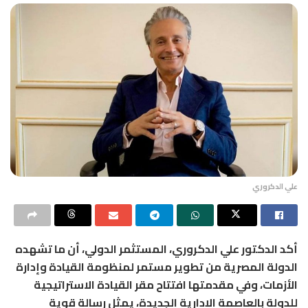
علي الدكروري
أكد الدكتور علي الدكروري، المستثمر الدولي، أن ما تشهده
الدولة المصرية من تطوير مستمر لمنظومة القيادة وإدارة
الأزمات، وفي مقدمتها افتتاح مقر القيادة الاستراتيجية
للدولة بالعاصمة الإدارية الجديدة، يمثل رسالة قوية