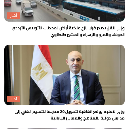
أخبار
وزير النقل يصدر قرارا بنزع ملكية أراضٍ لمحطات الأتوبيس الترددي
الجولف والمرج والزهراء والمشير طنطاوي
أخبار
وزير التعليم يوقع اتفاقية لتحويل 20 مدرسة للتعليم الفني إلى
مدارس دولية بالمناهج والمعايير اليابانية