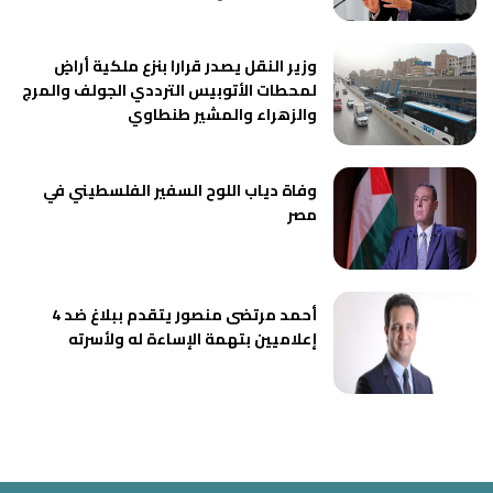
وزير النقل يصدر قرارا بنزع ملكية أراضٍ
لمحطات الأتوبيس الترددي الجولف والمرج
والزهراء والمشير طنطاوي
وفاة دياب اللوح السفير الفلسطيني في
مصر
أحمد مرتضى منصور يتقدم ببلاغ ضد 4
إعلاميين بتهمة الإساءة له ولأسرته