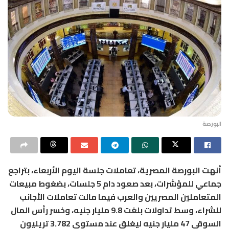
البورصة
أنهت البورصة المصرية، تعاملات جلسة اليوم الأربعاء، بتراجع
جماعي للمؤشرات، بعد صعود دام 5 جلسات، بضغوط مبيعات
المتعاملين المصريين والعرب فيما مالت تعاملات الأجانب
للشراء، وسط تداولات بلغت 9.8 مليار جنيه، وخسر رأس المال
السوقي 47 مليار جنيه ليغلق عند مستوى 3.782 تريليون