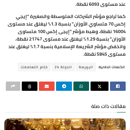
عند مستوى 6093 نقطة.
كما تراجع مؤشر الشركات المتوسطة والصغيرة “إيجي
إكس 70 متساوي الأوزان” بنسبة 1.3% ليغلق عند مستوى
16004 نقطة، وهبط مؤشر “إيجى إكس 100 متساوى
الأوزان” بنسبة 1.29% ليغلق عند مستوى 21747 نقطة،
وانخفض مؤشر الشريعة الإسلامية بنسبة 1.7% ليغلق عند
مستوى 5845 نقطة.
الكلمات الدلالية:
البورصة
الدولة 24
ختام التعاملات
مقالات ذات صلة