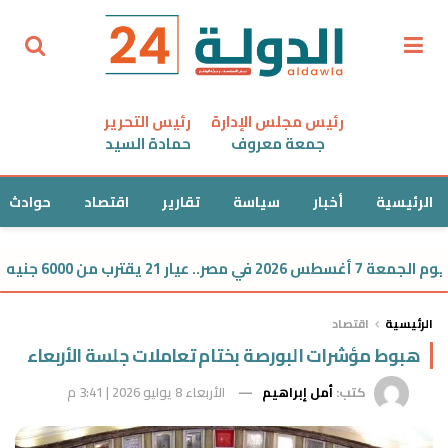
رئيس مجلس الإدارة
رئيس التحرير
جمعة معروف
حمادة السيد
الرئيسية
أخبار
سياسة
تقارير
اقتصاد
حوادث
 يقترب من 6000 جنيه
الرئيسية
اقتصاد
هبوط مؤشرات البورصة بختام تعاملات جلسة الأربعاء
كتب:
أمل إبراهيم
الأربعاء 8 يوليو 2026 | 3:41 م