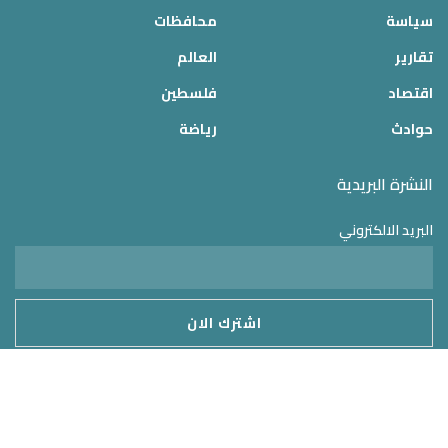
سياسة
محافظات
تقارير
العالم
اقتصاد
فلسطين
حوادث
رياضة
النشرة البريدية
البريد الالكتروني