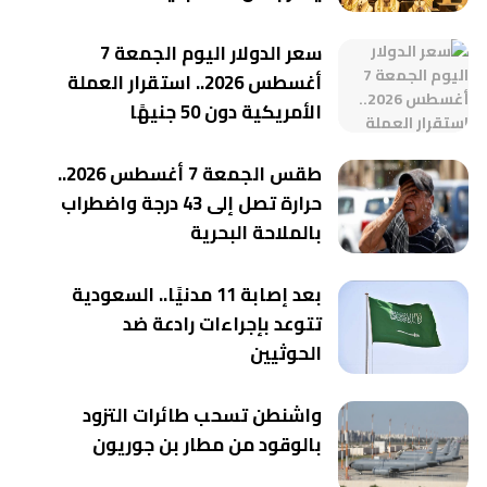
سعر الدولار اليوم الجمعة 7
أغسطس 2026.. استقرار العملة
الأمريكية دون 50 جنيهًا
طقس الجمعة 7 أغسطس 2026..
حرارة تصل إلى 43 درجة واضطراب
بالملاحة البحرية
بعد إصابة 11 مدنيًا.. السعودية
تتوعد بإجراءات رادعة ضد
الحوثيين
واشنطن تسحب طائرات التزود
بالوقود من مطار بن جوريون