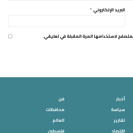
البريد الإلكتروني
*
لمتصفح لاستخدامها المرة المقبلة في تعليقي.
أخبار
فن
سياسة
محافظات
تقارير
العالم
اقتصاد
فلسطين