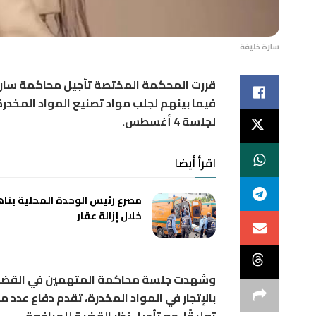
سارة خليفة
فيما بينهم لجلب مواد تصنيع المواد المخدرة 
لجلسة 4 أغسطس.
اقرأ أيضا
مصرع رئيس الوحدة المحلية بناه
خلال إزالة عقار
وشهدت جلسة محاكمة المتهمين في القضية ا
بالإتجار في المواد المخدرة، تقدم دفاع عد
تعليقًا، مع تأجيل نظر القضية للمرافعة.