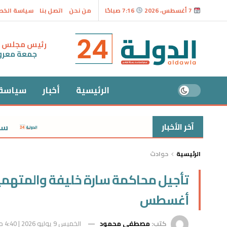
7 أغسطس، 2026
7:16 صباحًا
من نحن
اتصل بنا
سياسة الخ
رئيس مجلس ال
جمعة معر
الرئيسية
أخبار
سياسة
آخر الأخبار
سعر الذهب اليوم الجمعة 7 أغسط
الرئيسية
حوادث
أغسطس
كتب:
مصطفى محمود
الخميس 9 يوليو 2026 | 4:40 م