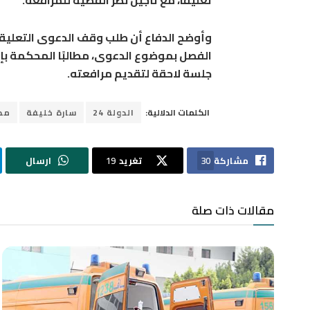
وأوضح الدفاع أن طلب وقف الدعوى التعليقي 
الفصل بموضوع الدعوى، مطالبًا المحكمة بإرج
جلسة لاحقة لتقديم مرافعته.
الكلمات الدلالية:
الدولة 24
سارة خليفة
مح
مشاركة
30
تغريد
19
ارسال
مقالات ذات صلة