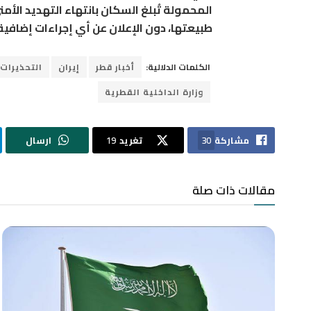
المحمولة تُبلغ السكان بانتهاء التهديد الأم
طبيعتها، دون الإعلان عن أي إجراءات إضافية
الكلمات الدلالية:
أخبار قطر
إيران
التحذيرات 
وزارة الداخلية القطرية
مشاركة
30
تغريد
19
ارسال
مقالات ذات صلة