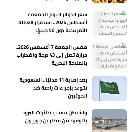
سعر الدولار اليوم الجمعة 7
أغسطس 2026.. استقرار العملة
الأمريكية دون 50 جنيهًا
طقس الجمعة 7 أغسطس 2026..
حرارة تصل إلى 43 درجة واضطراب
بالملاحة البحرية
بعد إصابة 11 مدنيًا.. السعودية
تتوعد بإجراءات رادعة ضد
الحوثيين
واشنطن تسحب طائرات التزود
بالوقود من مطار بن جوريون