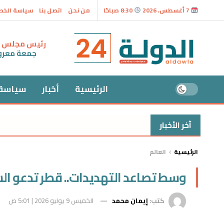
7 أغسطس، 2026
8:30 صباحًا
من نحن
اتصل بنا
سياسة الخ
رئيس مجلس ال
جمعة معر
الرئيسية
أخبار
سياسة
آخر الأخبار
الرئيسية
العالم
وسط تصاعد التهديدات.. قطر تدعو الس
كتب:
إيمان محمد
الخميس 9 يوليو 2026 | 5:01 ص