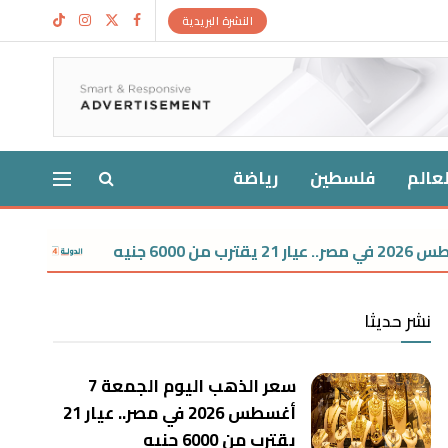
النشرة البريدية
لعالم
فلسطين
رياضة
سعر الدولار اليوم الجمعة 7 أغسطس 26
نشر حديثا
سعر الذهب اليوم الجمعة 7
أغسطس 2026 في مصر.. عيار 21
يقترب من 6000 جنيه