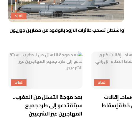
العالم
واشنطن تسحب طائرات التزود بالوقود من مطار بن جوريون
العالم
العالم
ساد.. إقالات
بعد موجة التسلل من المغرب..
 خطة إسقاط
سبتة تدعو إلى طرد جميع
المهاجرين غير الشرعيين