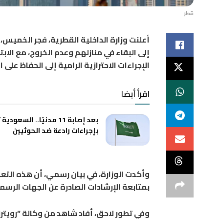
قطر
أعلنت وزارة الداخلية القطرية، فجر الخميس،
إلى البقاء في منازلهم وعدم الخروج، مع الاب
الإجراءات الاحترازية الرامية إلى الحفاظ على 
اقرأ أيضا
بعد إصابة 11 مدنيًا.. السعود
بإجراءات رادعة ضد الحوثيين
وأكدت الوزارة، في بيان رسمي، أن هذه التع
بمتابعة الإرشادات الصادرة عن الجهات الرسمية
وفي تطور لاحق، أفاد شاهد من وكالة “رويتر