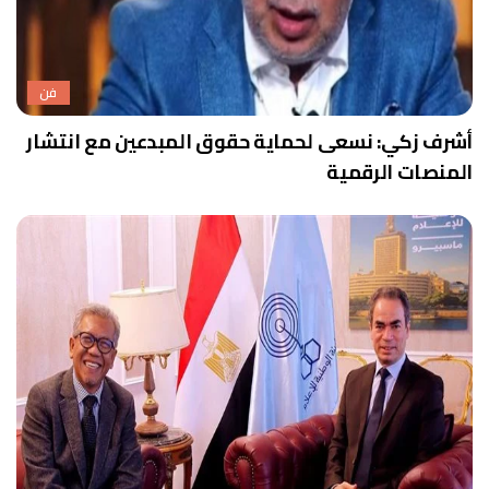
فن
أشرف زكي: نسعى لحماية حقوق المبدعين مع انتشار
المنصات الرقمية