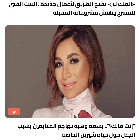
«الملك لير» يفتح الطريق لأعمال جديدة.. البيت الفني
للمسرح يناقش مشروعاته المقبلة
فن
“إنت مالك؟”.. بسمة وهبة تهاجم المتابعين بسبب
الجدل حول حياة شيرين الخاصة