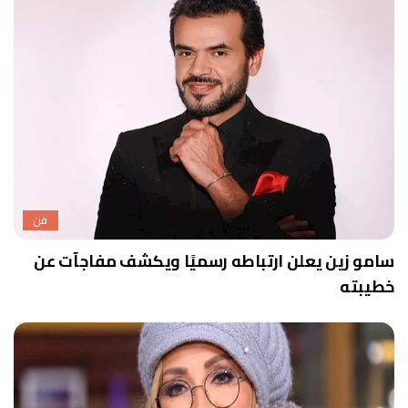
فن
سامو زين يعلن ارتباطه رسميًا ويكشف مفاجآت عن
خطيبته