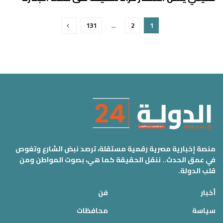
131
…
2
1
منصة إخبارية مصرية رقمية مستقلة، ترصد نبض الشارع وتغوص
في عمق الحدث.. ننقل الحقيقة كما هي، بصوت المواطن ومن
قلب الدولة.
أخبار
فن
سياسة
محافظات