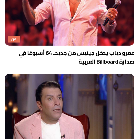
فن
عمرو دياب يدخل جينيس من جديد.. 64 أسبوعًا في
صدارة Billboard العربية