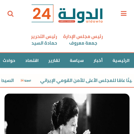
رئيس مجلس الإدارة
رئيس التحرير
جمعة معروف
حمادة السيد
الرئيسية
أخبار
سياسة
تقارير
اقتصاد
حوادث
امًا للمجلس الأعلى للأمن القومي الإيراني
السيطرة على