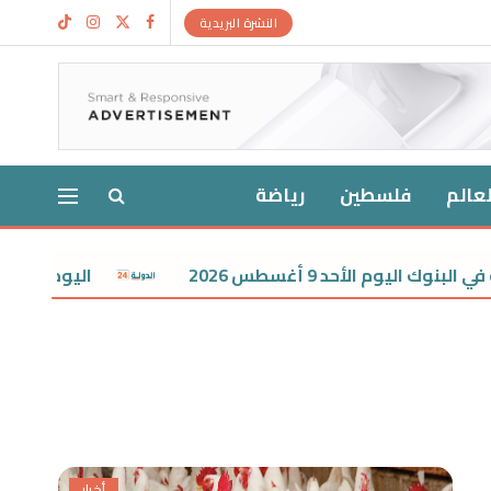
النشرة البريدية
لعالم
فلسطين
رياضة
اليوم الأحد 9 أغسطس 2026
اليوم.. غلق باب المرحلة
أخبار