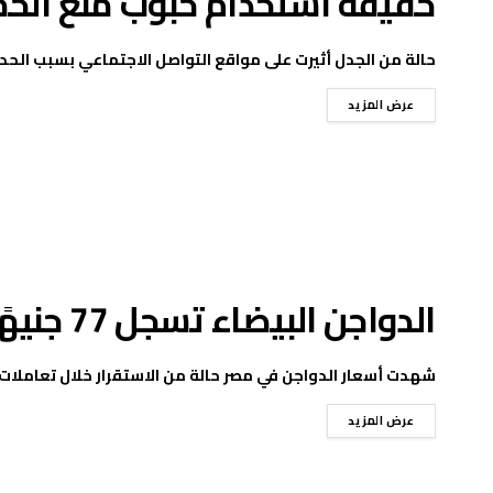
حقيقة استخدام حبوب منع الحم
حالة من الجدل أثيرت على مواقع التواصل الاجتماعي بسبب الحد
عرض المزيد
الدواجن البيضاء تسجل 77 جنيهًا في المزرعة اليوم الاثنين 20 إبريل
شهدت أسعار الدواجن في مصر حالة من الاستقرار خلال تعاملات اليوم الاثنين 20 أبر
عرض المزيد