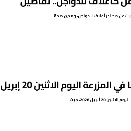
ل كأعلاف للدواجن.. تفاصيل
يث عن مصادر أعلاف الدواجن، ومدى صحة ...
يل 2026، حيث ...