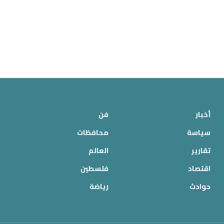
أخبار
فن
سياسة
محافظات
تقارير
العالم
اقتصاد
فلسطين
حوادث
رياضة