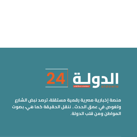
منصة إخبارية مصرية رقمية مستقلة، ترصد نبض الشارع
وتغوص في عمق الحدث.. ننقل الحقيقة كما هي، بصوت
المواطن ومن قلب الدولة.