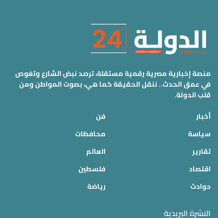
منصة إخبارية مصرية رقمية مستقلة، ترصد نبض الشارع وتغوص
في عمق الحدث.. ننقل الحقيقة كما هي، بصوت المواطن ومن
قلب الدولة.
أخبار
فن
سياسة
محافظات
تقارير
العالم
اقتصاد
فلسطين
حوادث
رياضة
النشرة البريدية