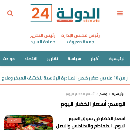
رئيس مجلس الإدارة
رئيس التحرير
جمعة معروف
حمادة السيد
الرئيسية
أخبار
سياسة
تقارير
اقتصاد
حوادث
علاج فقدان السمع
الرئيسية
وسم
أسعار الخضار اليوم
الوسم:
أسعار الخضار اليوم
أسعار الخضار في سوق العبور
اقتصاد
اليوم.. الطماطم والبطاطس والبصل