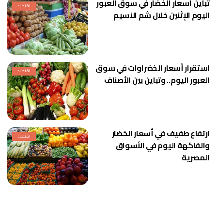
تباين أسعار الخضار في سوق العبور
اقتصاد
اليوم الإثنين خلال شم النسيم
استقرار أسعار الخضراوات في سوق
اقتصاد
العبور اليوم.. وتباين بين الأصناف
ارتفاع طفيف في أسعار الخضار
اقتصاد
والفاكهة اليوم في الأسواق
المصرية