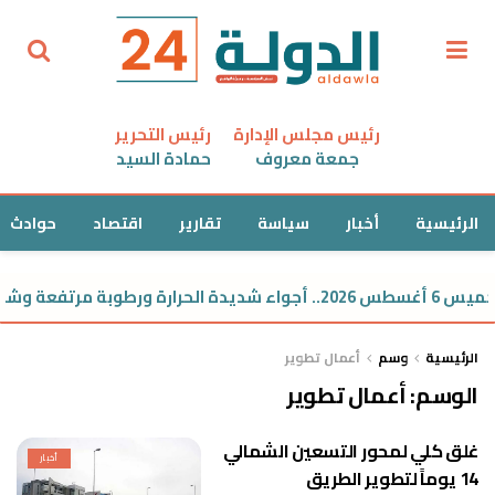
رئيس مجلس الإدارة
رئيس التحرير
جمعة معروف
حمادة السيد
الرئيسية
أخبار
سياسة
تقارير
اقتصاد
حوادث
رة ورطوبة مرتفعة وشبورة صباحية
الرئيسية
وسم
أعمال تطوير
الوسم:
أعمال تطوير
غلق كلي لمحور التسعين الشمالي
أخبار
14 يوماً لتطوير الطريق