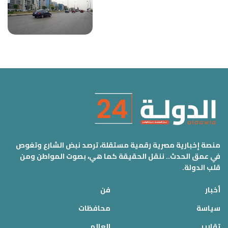
منصة إخبارية مصرية رقمية مستقلة، ترصد نبض الشارع وتغوص
في عمق الحدث.. ننقل الحقيقة كما هي، بصوت المواطن ومن
قلب الدولة.
أخبار
فن
سياسة
محافظات
تقارير
العالم