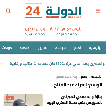
رئيس مجلس الإدارة
رئيس التحرير
جمعة معروف
حمادة السيد
الرئيسية
أخبار
سياسة
تقارير
اقتصاد
حوادث
يمد أهالي غزة بـ3100 طن مساعدات غذائية وإغاثية
الرئيسية
وسم
إسراء عبد الفتاح
الوسم:
إسراء عبد الفتاح
جنازة والد حمدي الميرغني
فن
بالسويس عقب صلاة المغرب اليوم