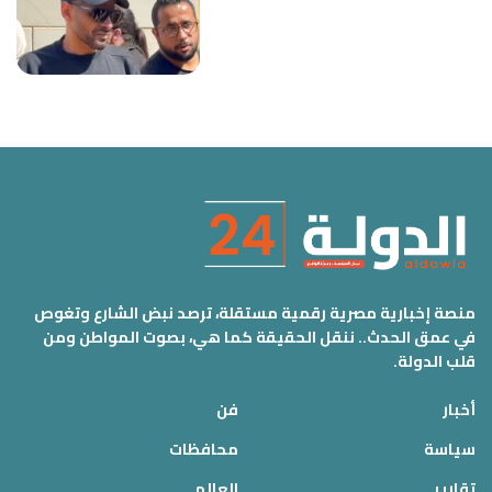
منصة إخبارية مصرية رقمية مستقلة، ترصد نبض الشارع وتغوص
في عمق الحدث.. ننقل الحقيقة كما هي، بصوت المواطن ومن
قلب الدولة.
أخبار
فن
سياسة
محافظات
تقارير
العالم