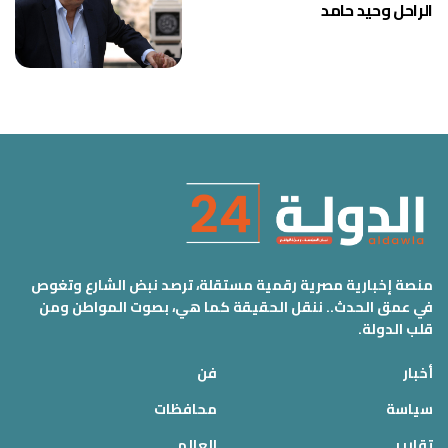
الراحل وحيد حامد
منصة إخبارية مصرية رقمية مستقلة، ترصد نبض الشارع وتغوص
في عمق الحدث.. ننقل الحقيقة كما هي، بصوت المواطن ومن
قلب الدولة.
أخبار
فن
سياسة
محافظات
تقارير
العالم