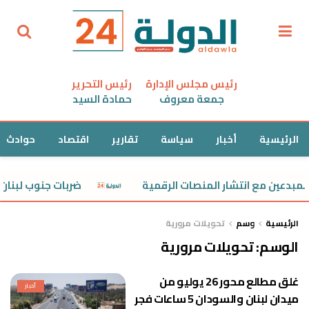
رئيس مجلس الإدارة
رئيس التحرير
جمعة معروف
حمادة السيد
الرئيسية
أخبار
سياسة
تقارير
اقتصاد
حوادث
عين مع انتشار المنصات الرقمية
ضربات جنوب لبنان تُ
الرئيسية
وسم
تحويلات مرورية
الوسم:
تحويلات مرورية
غلق مطالع محور 26 يوليو من
أخبار
ميدان لبنان والسودان 5 ساعات فجر