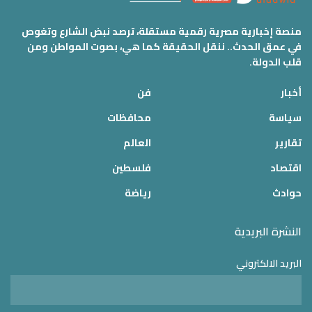
منصة إخبارية مصرية رقمية مستقلة، ترصد نبض الشارع وتغوص
في عمق الحدث.. ننقل الحقيقة كما هي، بصوت المواطن ومن
قلب الدولة.
أخبار
فن
سياسة
محافظات
تقارير
العالم
اقتصاد
فلسطين
حوادث
رياضة
النشرة البريدية
البريد الالكتروني