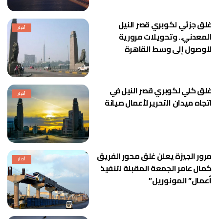
غلق جزئي لكوبري قصر النيل
أخبار
المعدني.. وتحويلات مرورية
للوصول إلى وسط القاهرة
غلق كلي لكوبري قصر النيل في
أخبار
اتجاه ميدان التحرير لأعمال صيانة
مرور الجيزة يعلن غلق محور الفريق
أخبار
كمال عامر الجمعة المقبلة لتنفيذ
أعمال” المونوريل”