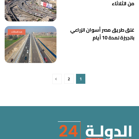
من الثلاثاء
غلق طريق مصر أسوان الزراعي
محافظات
بالجيزة لمدة 10 أيام
2
1