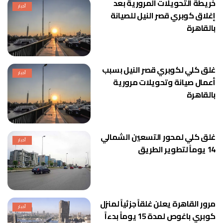
خريطة التحويلات المرورية بعد
أخبار
إغلاق كوبري قصر النيل للصيانة
بالقاهرة
غلق كلي لكوبري قصر النيل بسبب
أخبار
أعمال صيانة وتحويلات مرورية
بالقاهرة
غلق كلي لمحور التسعين الشمالي
أخبار
14 يوماً لتطوير الطريق
مرور القاهرة يعلن غلقاً جزئياً لمنزل
أخبار
كوبري باغوص لمدة 15 يوماً بدءاً