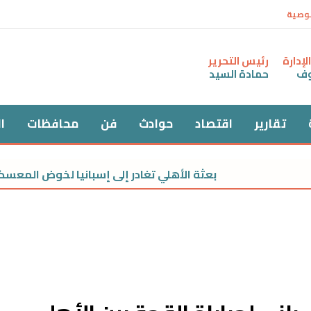
وصية
إدارة
رئيس التحرير
وف
حمادة السيد
تقارير
اقتصاد
حوادث
فن
محافظات
ا
بعثة الأهلي تغادر إلى إسبانيا لخوض المعسكر 