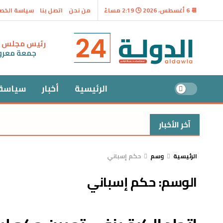
📆 6 أغسطس، 2026 🕓 2:19 مساءً
من نحن
اتصل بنا
سياسة الخص
رئيس مجلس ال
جمعة معر
الرئيسية
أخبار
سياسة
آخر الأخبار
الرئيسية
وسم
حكم إسباني
الوسم:
حكم إسباني