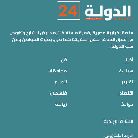
منصة إخبارية مصرية رقمية مستقلة، ترصد نبض الشارع وتغوص
في عمق الحدث.. ننقل الحقيقة كما هي، بصوت المواطن ومن
قلب الدولة.
أخبار
فن
سياسة
محافظات
تقارير
العالم
اقتصاد
فلسطين
حوادث
رياضة
النشرة البريدية
البريد الالكتروني