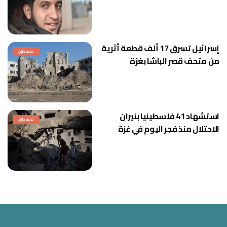
إسرائيل تسرق 17 ألف قطعة أثرية
فلسطين
من متحف قصر الباشا بغزة
استشهاد 41 فلسطينيا بنيران
فلسطين
الاحتلال منذ فجر اليوم في غزة