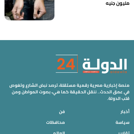
مليون جنيه
منصة إخبارية مصرية رقمية مستقلة، ترصد نبض الشارع وتغوص
في عمق الحدث.. ننقل الحقيقة كما هي، بصوت المواطن ومن
قلب الدولة.
أخبار
فن
سياسة
محافظات
تقارير
العالم