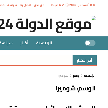
📆 8 أغسطس، 2026 🕓 6:41 صباحًا
من نحن
اتصل بنا
سياسة الخص
الرئيسية
أخبار
سياسة
آخر الأخبار
الرئيسية
وسم
شوميرا
الوسم:
شوميرا