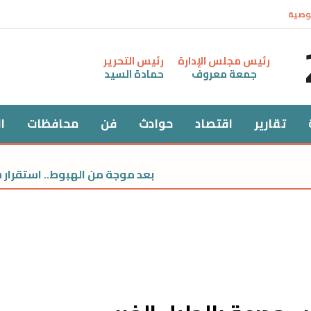
وصية
رئيس مجلس الإدارة
رئيس التحرير
جمعة معروف
حمادة السيد
تقارير
اقتصاد
حوادث
فن
محافظات
ا
بعد موجة من الهبوط.. استقرار سعر