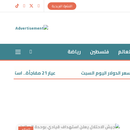
النشرة البريدية
لعالم
فلسطين
رياضة
 الدولار اليوم السبت
عيار 21 مفاجأة.. استقرار سعر الذهب اليوم السبت
العالم