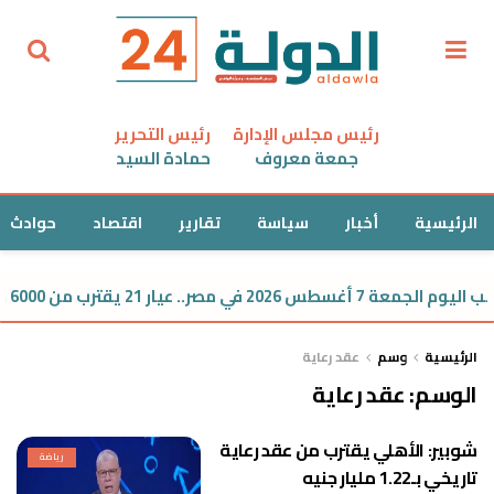
رئيس مجلس الإدارة
رئيس التحرير
جمعة معروف
حمادة السيد
الرئيسية
أخبار
سياسة
تقارير
اقتصاد
حوادث
أغسطس 2026 في مصر.. عيار 21 يقترب من 6000 جنيه
الرئيسية
وسم
عقد رعاية
الوسم:
عقد رعاية
شوبير: الأهلي يقترب من عقد رعاية
رياضة
تاريخي بـ1.22 مليار جنيه