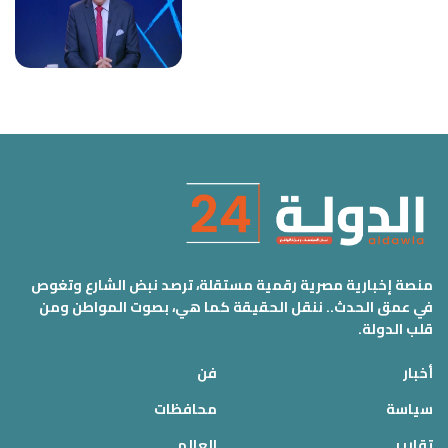
منصة إخبارية مصرية رقمية مستقلة، ترصد نبض الشارع وتغوص
في عمق الحدث.. ننقل الحقيقة كما هي، بصوت المواطن ومن
قلب الدولة.
أخبار
فن
سياسة
محافظات
تقارير
العالم